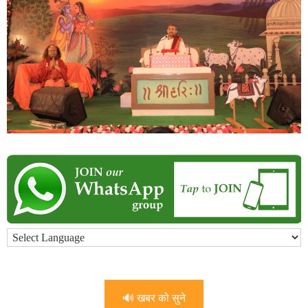
🔊 खबर को सुने