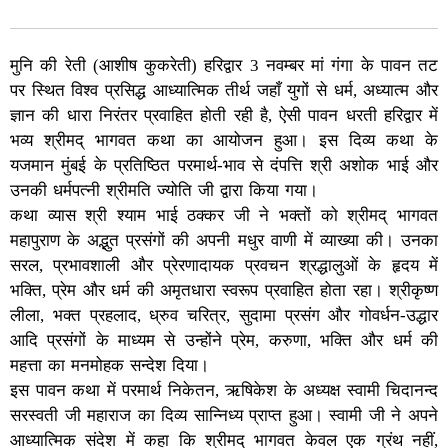
मुनि की रेती (आशीष कुकरेती) हरिद्वार 3 नवम्बर मां गंगा के पावन तट
पर स्थित विश्व प्रसिद्ध आध्यात्मिक तीर्थ जहाँ युगों से धर्म, अध्यात्म और
ज्ञान की धारा निरंतर प्रवाहित होती रही है, ऐसी पावन धरती हरिद्वार में
भव्य श्रीमद् भागवत कथा का आयोजन हुआ। इस दिव्य कथा के
यजमान मुंबई के प्रतिष्ठित परमार्थ-भाव से दंपत्ति श्री अशोक भाई और
उनकी धर्मपत्नी श्रीमति ज्योति जी द्वारा किया गया।
कथा व्यास श्री श्याम भाई ठक्कर जी ने भक्तों को श्रीमद् भागवत
महापुराण के अद्भुत प्रसंगों की अपनी मधुर वाणी में व्याख्या की। उनका
सरल, प्रभावशाली और प्रेरणादायक प्रवचन श्रद्धालुओं के हृदय में
भक्ति, प्रेम और धर्म की अमृतधारा स्वरूप प्रवाहित होता रहा। श्रीकृष्ण
लीला, भक्त प्रहलाद, ध्रुव चरित्र, सुदामा प्रसंग और गोवर्धन-उद्धार
आदि प्रसंगों के माध्यम से उन्होंने प्रेम, करुणा, भक्ति और धर्म की
महत्ता का मनमोहक सन्देश दिया।
इस पावन कथा में परमार्थ निकेतन, ऋषिकेश के अध्यक्ष स्वामी चिदानन्द
सरस्वती जी महाराज का दिव्य सान्निध्य प्राप्त हुआ। स्वामी जी ने अपने
आध्यात्मिक संदेश में कहा कि श्रीमद् भागवत केवल एक ग्रंथ नहीं,