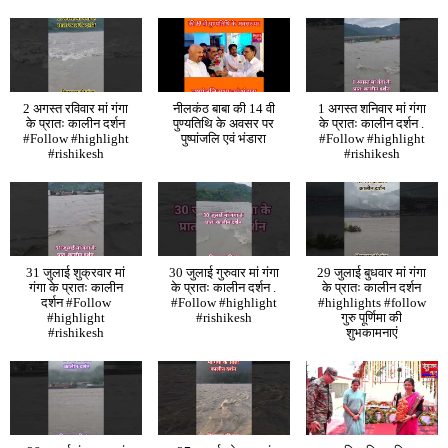
2 अगस्त रविवार मां गंगा
नीलकंठ बाबा की 14 वी
1 अगस्त शनिवार मां गंगा
के प्रातः कालीन दर्शन
पुण्यतिथि के अवसर पर
के प्रातः कालीन दर्शन .
#Follow #highlight
पुष्पांजलि एवं भंडारा
#Follow #highlight
#rishikesh
#rishikesh
31 जुलाई शुक्रवार मां
30 जुलाई गुरुवार मां गंगा
29 जुलाई बुधवार मां गंगा
गंगा के प्रातः कालीन
के प्रातः कालीन दर्शन .
के प्रातः कालीन दर्शन
दर्शन #Follow
#Follow #highlight
#highlights #follow
#highlight
#rishikesh
गुरु पूर्णिमा की
#rishikesh
शुभकामनाएं