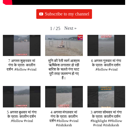
Subscribe to my channel
Next
»
1
/
25
7 अगस्त शुक्रवार मां
मुनि की रेती स्वर्ग आश्रम
6 अगस्त गुरुवार मां गंगा
गंगा के प्रातः कालीन
ऋषिकेश लगातार हो रही
के प्रातः कालीन दर्शन
दर्शन .#follow #viral
बारिश के चलते गंगा घाट
.#follow #viral
पूरी तरह जलमग्न हो गए
हैं।
5 अगस्त बुधवार मां गंगा
4 अगस्त मंगलवार मां
3 अगस्त सोमवार मां गंगा
के प्रातः कालीन दर्शन
गंगा के प्रातः कालीन
के प्रातः कालीन दर्शन
.#follow #viral
दर्शन #follow #viral
#highlight ##follow
#rishikesh
#viral #rishikesh