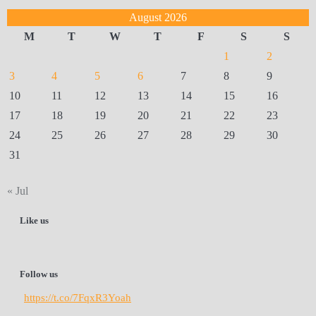
August 2026
M
T
W
T
F
S
S
1
2
3
4
5
6
7
8
9
10
11
12
13
14
15
16
17
18
19
20
21
22
23
24
25
26
27
28
29
30
31
« Jul
Like us
Follow us
https://t.co/7FqxR3Yoah