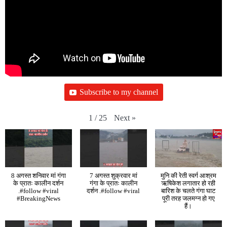
Subscribe to my channel
Next
»
1
/
25
8 अगस्त शनिवार मां गंगा
7 अगस्त शुक्रवार मां
मुनि की रेती स्वर्ग आश्रम
के प्रातः कालीन दर्शन
गंगा के प्रातः कालीन
ऋषिकेश लगातार हो रही
.#follow #viral
दर्शन .#follow #viral
बारिश के चलते गंगा घाट
#BreakingNews
पूरी तरह जलमग्न हो गए
हैं।