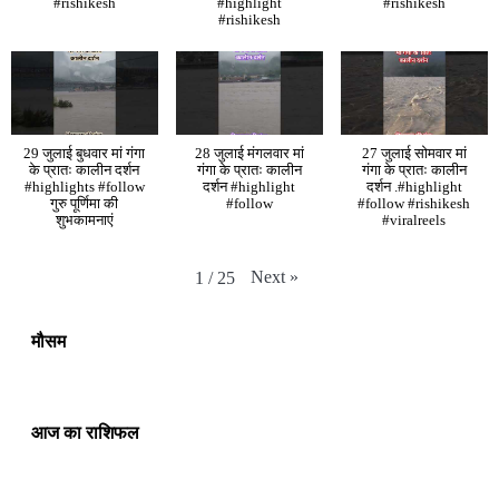
#rishikesh
#highlight
#rishikesh
#rishikesh
29 जुलाई बुधवार मां गंगा
28 जुलाई मंगलवार मां
27 जुलाई सोमवार मां
के प्रातः कालीन दर्शन
गंगा के प्रातः कालीन
गंगा के प्रातः कालीन
#highlights #follow
दर्शन #highlight
दर्शन .#highlight
गुरु पूर्णिमा की
#follow
#follow #rishikesh
शुभकामनाएं
#viralreels
Next
»
1
/
25
मौसम
आज का राशिफल