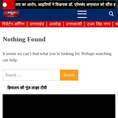
Skip
अनियमितता का आरोप, आढ़तियों ने विधायक डॉ. प्रेमचंद अग्रवाल को सौंपा ज्ञापन
to
content
रिपोर्टर-लॉगिन
उत्तराखंड
अल्मोड़ा
उत्तरकाशी
उधम सिंह नगर
च
Nothing Found
It seems we can’t find what you’re looking for. Perhaps searching
can help.
Search
for:
हिमालय की गूंज लाइव टीवी