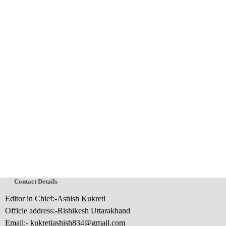
Contact Details
Editor in Chief:-Ashish Kukreti
Officie address:-Rishikesh Uttarakhand
Email:-
kukretiashish834@gmail.com