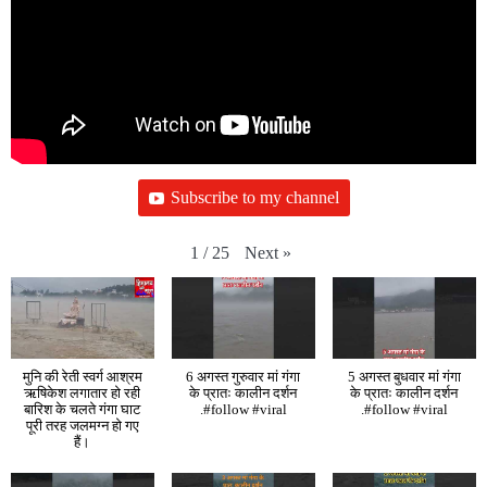
Subscribe to my channel
Next
»
1
/
25
मुनि की रेती स्वर्ग आश्रम
6 अगस्त गुरुवार मां गंगा
5 अगस्त बुधवार मां गंगा
ऋषिकेश लगातार हो रही
के प्रातः कालीन दर्शन
के प्रातः कालीन दर्शन
बारिश के चलते गंगा घाट
.#follow #viral
.#follow #viral
पूरी तरह जलमग्न हो गए
हैं।