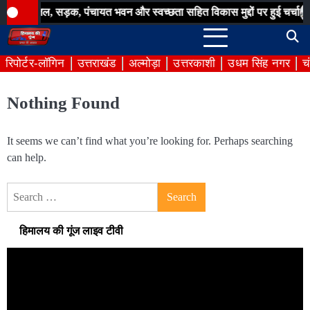
Skip
जल, सड़क, पंचायत भवन और स्वच्छता सहित विकास मुद्दों पर हुई चर्चा
बिना 
to
content
रिपोर्टर-लॉगिन
उत्तराखंड
अल्मोड़ा
उत्तरकाशी
उधम सिंह नगर
च
Nothing Found
It seems we can’t find what you’re looking for. Perhaps searching
can help.
Search
for:
हिमालय की गूंज लाइव टीवी