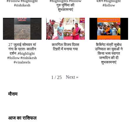
#Follow #highlight
#highlights #follow
दर्शन #highlight
#rishikesh
गुरु पूर्णिमा की
#follow
शुभकामनाएं
27 जुलाई सोमवार मां
कारगिल विजय दिवस
कैबिनेट मंत्री सुबोध
गंगा के प्रातः कालीन
टिहरी में मनाया गया
उनियाल का युवाओं ने
दर्शन .#highlight
किया भव्य स्वागत
#follow #rishikesh
जन्मदिन की दी
#viralreels
शुभकामनाएं
Next
»
1
/
25
मौसम
आज का राशिफल