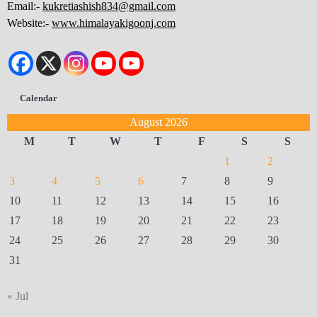
Email:-
kukretiashish834@gmail.com
Website:-
www.himalayakigoonj.com
Calendar
August 2026
M
T
W
T
F
S
S
1
2
3
4
5
6
7
8
9
10
11
12
13
14
15
16
17
18
19
20
21
22
23
24
25
26
27
28
29
30
31
« Jul