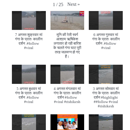
Next
»
1
/
25
7 अगस्त शुक्रवार मां
मुनि की रेती स्वर्ग
6 अगस्त गुरुवार मां
गंगा के प्रातः कालीन
आश्रम ऋषिकेश
गंगा के प्रातः कालीन
दर्शन .#follow
लगातार हो रही बारिश
दर्शन .#follow
#viral
के चलते गंगा घाट पूरी
#viral
तरह जलमग्न हो गए
हैं।
5 अगस्त बुधवार मां
4 अगस्त मंगलवार मां
3 अगस्त सोमवार मां
गंगा के प्रातः कालीन
गंगा के प्रातः कालीन
गंगा के प्रातः कालीन
दर्शन .#follow
दर्शन #follow
दर्शन #highlight
#viral
#viral #rishikesh
##follow #viral
#rishikesh