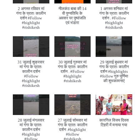
2 अगस्त रविवार मां
नीलकंठ बाबा की 14
1 अगस्त शनिवार मां
गंगा के प्रातः कालीन
वी पुण्यतिथि के
गंगा के प्रातः कालीन
दर्शन #Follow
अवसर पर पुष्पांजलि
दर्शन . #Follow
#highlight
एवं भंडारा
#highlight
#rishikesh
#rishikesh
31 जुलाई शुक्रवार
30 जुलाई गुरुवार मां
29 जुलाई बुधवार मां
मां गंगा के प्रातः
गंगा के प्रातः कालीन
गंगा के प्रातः कालीन
कालीन दर्शन
दर्शन . #Follow
दर्शन #highlights
#Follow
#highlight
#follow गुरु पूर्णिमा
#highlight
#rishikesh
की शुभकामनाएं
#rishikesh
28 जुलाई मंगलवार
27 जुलाई सोमवार मां
कारगिल विजय दिवस
मां गंगा के प्रातः
गंगा के प्रातः कालीन
टिहरी में मनाया गया
कालीन दर्शन
दर्शन .#highlight
#highlight
#follow
#follow
#rishikesh