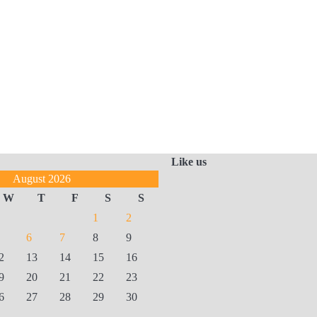
Like us
August 2026
W
T
F
S
S
1
2
6
7
8
9
2
13
14
15
16
9
20
21
22
23
6
27
28
29
30