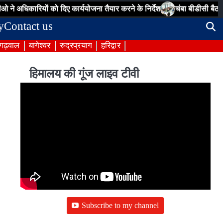
ने अधिकारियों को दिए कार्ययोजना तैयार करने के निर्देश
चंबा बीडीसी बैठक: पे
y
Contact us
 गढ़वाल
बागेश्वर
रुद्रप्रयाग
हरिद्वार
हिमालय की गूंज लाइव टीवी
Subscribe to my channel