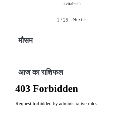
#viralreels
Next
»
1
/
25
मौसम
आज का राशिफल