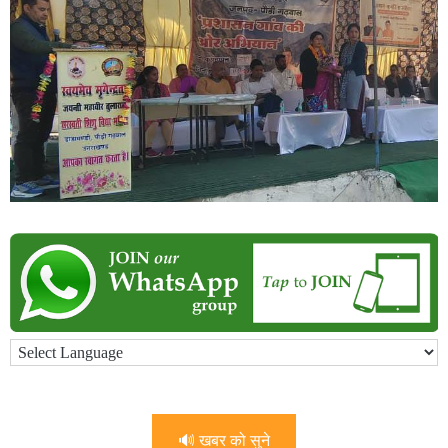
🔊 खबर को सुने