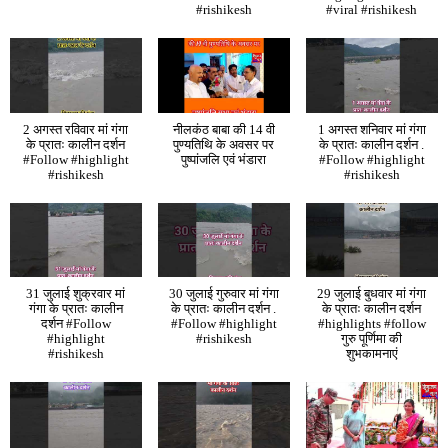
#rishikesh
#viral #rishikesh
2 अगस्त रविवार मां गंगा
नीलकंठ बाबा की 14 वी
1 अगस्त शनिवार मां गंगा
के प्रातः कालीन दर्शन
पुण्यतिथि के अवसर पर
के प्रातः कालीन दर्शन .
#Follow #highlight
पुष्पांजलि एवं भंडारा
#Follow #highlight
#rishikesh
#rishikesh
31 जुलाई शुक्रवार मां
30 जुलाई गुरुवार मां गंगा
29 जुलाई बुधवार मां गंगा
गंगा के प्रातः कालीन
के प्रातः कालीन दर्शन .
के प्रातः कालीन दर्शन
दर्शन #Follow
#Follow #highlight
#highlights #follow
#highlight
#rishikesh
गुरु पूर्णिमा की
#rishikesh
शुभकामनाएं