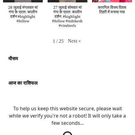
28 जुलाई मंगलवार मां
27 जुलाई सोमवार मां
कारगिल विजय दिवस
गंगा के प्रातः कालीन
गंगा के प्रातः कालीन
टिहरी में मनाया गया
दर्शन #highlight
दर्शन .#highlight
#follow
#follow #rishikesh
#viralreels
Next
»
1
/
25
मौसम
आज का राशिफल