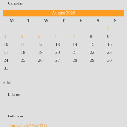
Calendar
August 2026
M
T
W
T
F
S
S
1
2
3
4
5
6
7
8
9
10
11
12
13
14
15
16
17
18
19
20
21
22
23
24
25
26
27
28
29
30
31
« Jul
Like us
Follow us
https://t.co/7FqxR3Yoah