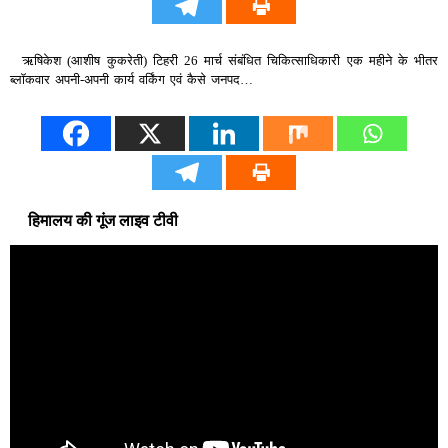
ऋषिकेश (आशीष कुकरेती) टिहरी 26 मार्च संबंधित चिकित्साधिकारी एक महीने के भीतर
ब्लॉकवार अपनी-अपनी कार्य वर्किंग एवं कैसे जनपद…
हिमालय की गूंज लाइव टीवी