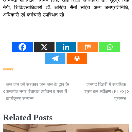
अभियंता लो.नि.वि. निर्भय सिंह, खंड शिक्षा अधिकारी डॉ. सुरेंद्र सिंह
नेगी, चिकित्साधिकारी डॉ. अरिहंत सैनी सहित अन्य जनप्रतिनिधि,
अधिकारी एवं कर्मचारी उपस्थित रहे।
उत्तराखंड
जन-जन की सरकार जन-जन के द्वार के
जनपद टिहरी में आवधिक
Post
अन्तर्गत नगर पंचायत तपोवन व गजा में
श्रम बल सर्वेक्षण (PLFS)
navigation
कार्यक्रम सम्पन्न
प्रारम्भ
Related Posts