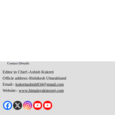
Contact Details
Editor in Chief:-Ashish Kukreti
Officie address:-Rishikesh Uttarakhand
Email:-
kukretiashish834@gmail.com
Website:-
www.himalayakigoonj.com