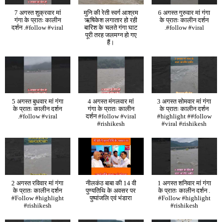
7 अगस्त शुक्रवार मां
मुनि की रेती स्वर्ग आश्रम
6 अगस्त गुरुवार मां गंगा
गंगा के प्रातः कालीन
ऋषिकेश लगातार हो रही
के प्रातः कालीन दर्शन
दर्शन .#follow #viral
बारिश के चलते गंगा घाट
.#follow #viral
पूरी तरह जलमग्न हो गए
हैं।
5 अगस्त बुधवार मां गंगा
4 अगस्त मंगलवार मां
3 अगस्त सोमवार मां गंगा
के प्रातः कालीन दर्शन
गंगा के प्रातः कालीन
के प्रातः कालीन दर्शन
.#follow #viral
दर्शन #follow #viral
#highlight ##follow
#rishikesh
#viral #rishikesh
2 अगस्त रविवार मां गंगा
नीलकंठ बाबा की 14 वी
1 अगस्त शनिवार मां गंगा
के प्रातः कालीन दर्शन
पुण्यतिथि के अवसर पर
के प्रातः कालीन दर्शन .
#Follow #highlight
पुष्पांजलि एवं भंडारा
#Follow #highlight
#rishikesh
#rishikesh