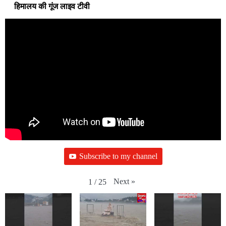
हिमालय की गूंज लाइव टीवी
Subscribe to my channel
Next
»
1
/
25