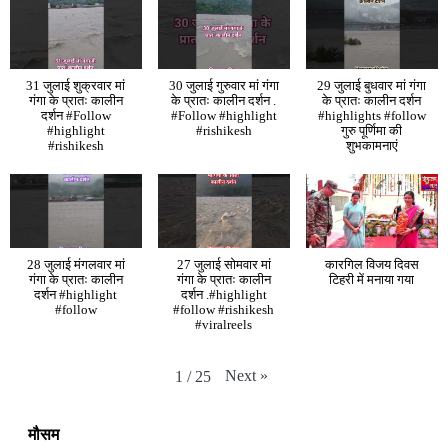
31 जुलाई शुक्रवार मां
30 जुलाई गुरुवार मां गंगा
29 जुलाई बुधवार मां गंगा
गंगा के प्रातः कालीन
के प्रातः कालीन दर्शन .
के प्रातः कालीन दर्शन
दर्शन #Follow
#Follow #highlight
#highlights #follow
#highlight
#rishikesh
गुरु पूर्णिमा की
#rishikesh
शुभकामनाएं
28 जुलाई मंगलवार मां
27 जुलाई सोमवार मां
कारगिल विजय दिवस
गंगा के प्रातः कालीन
गंगा के प्रातः कालीन
टिहरी में मनाया गया
दर्शन #highlight
दर्शन .#highlight
#follow
#follow #rishikesh
#viralreels
Next
»
1
/
25
मौसम