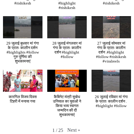
#rishikesh
#highlight
#rishikesh
#rishikesh
29 जुलाई बुधवार मां गंगा
28 जुलाई मंगलवार मां
27 जुलाई सोमवार मां
के प्रातः कालीन दर्शन
गंगा के प्रातः कालीन
गंगा के प्रातः कालीन
#highlights #follow
दर्शन #highlight
दर्शन .#highlight
गुरु पूर्णिमा की
#follow
#follow #rishikesh
शुभकामनाएं
#viralreels
कारगिल विजय दिवस
कैबिनेट मंत्री सुबोध
26 जुलाई रविवार मां गंगा
टिहरी में मनाया गया
उनियाल का युवाओं ने
के प्रातः कालीन दर्शन .
किया भव्य स्वागत
#highlight #follow
जन्मदिन की दी
शुभकामनाएं
Next
»
1
/
25