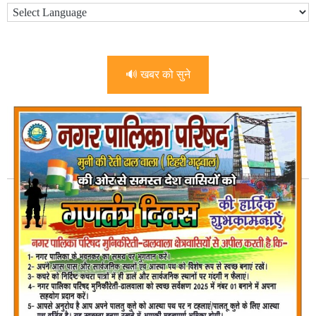
🔊 खबर को सुने