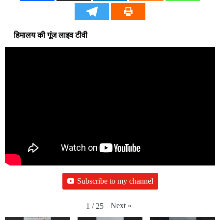
हिमालय की गूंज लाइव टीवी
Subscribe to my channel
Next
»
1
/
25