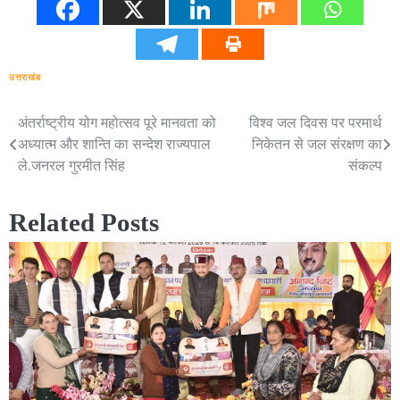
उत्तराखंड
अंतर्राष्ट्रीय योग महोत्सव पूरे मानवता को
विश्व जल दिवस पर परमार्थ
Post
अध्यात्म और शान्ति का सन्देश राज्यपाल
निकेतन से जल संरक्षण का
navigation
ले.जनरल गुरमीत सिंह
संकल्प
Related Posts