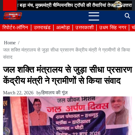
Skip
ा मंच, मुख्यमंत्री चैम्पियनशिप ट्रॉफी की तैयारियां तेज
उत्तराखण्ड राज्य 
to
content
रिपोर्टर-लॉगिन
उत्तराखंड
अल्मोड़ा
उत्तरकाशी
उधम सिंह नगर
च
Home
जल शक्ति मंत्रालय से जुड़ा सीधा प्रसारण केंद्रीय मंत्री ने ग्रामीणों से किया
संवाद
जल शक्ति मंत्रालय से जुड़ा सीधा प्रसारण
केंद्रीय मंत्री ने ग्रामीणों से किया संवाद
March 22, 2026
by
हिमालय की गूंज