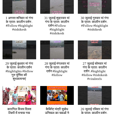
1 अगस्त शनिवार मां गंगा
31 जुलाई शुक्रवार मां
30 जुलाई गुरुवार मां गंगा
के प्रातः कालीन दर्शन .
गंगा के प्रातः कालीन
के प्रातः कालीन दर्शन .
#Follow #highlight
दर्शन #Follow
#Follow #highlight
#rishikesh
#highlight
#rishikesh
#rishikesh
29 जुलाई बुधवार मां गंगा
28 जुलाई मंगलवार मां
27 जुलाई सोमवार मां
के प्रातः कालीन दर्शन
गंगा के प्रातः कालीन
गंगा के प्रातः कालीन
#highlights #follow
दर्शन #highlight
दर्शन .#highlight
गुरु पूर्णिमा की
#follow
#follow #rishikesh
शुभकामनाएं
#viralreels
कारगिल विजय दिवस
कैबिनेट मंत्री सुबोध
26 जुलाई रविवार मां गंगा
टिहरी में मनाया गया
उनियाल का युवाओं ने
के प्रातः कालीन दर्शन .