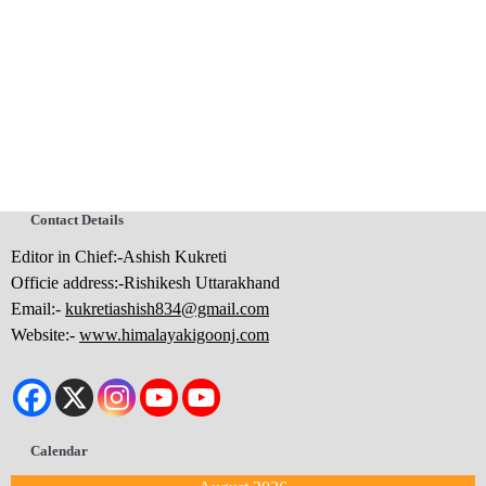
Contact Details
Editor in Chief:-Ashish Kukreti
Officie address:-Rishikesh Uttarakhand
Email:-
kukretiashish834@gmail.com
Website:-
www.himalayakigoonj.com
Calendar