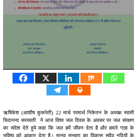
ऋषिकेश (आशीष कुकरेती) 22 मार्च परमार्थ निकेतन के अध्यक्ष स्वामी
चिदानन्द सरस्वती ने आज विश्व जल दिवस के अवसर पर जल संरक्षण
का संदेश देते हुये कहा कि जल हमें जीवन देता है और हमारे ग्रह के
भविष्य को आकार देता है। मानव सभ्यता का विकास सदैव नदियों के