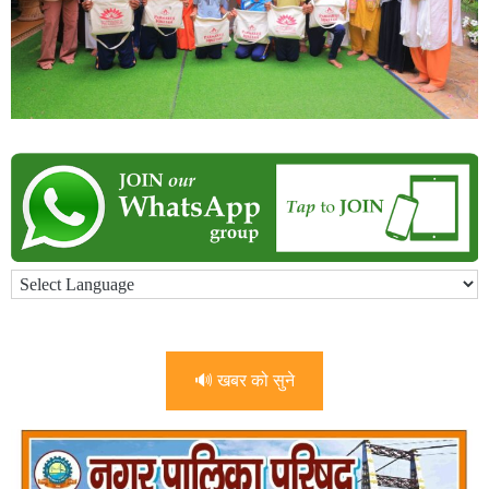
🔊 खबर को सुने