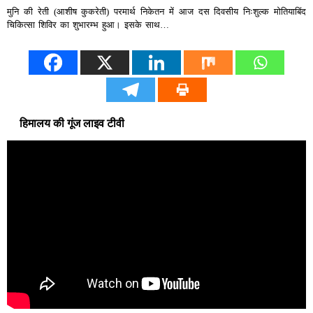
मुनि की रेती (आशीष कुकरेती) परमार्थ निकेतन में आज दस दिवसीय निःशुल्क मोतियाबिंद
चिकित्सा शिविर का शुभारम्भ हुआ। इसके साथ…
हिमालय की गूंज लाइव टीवी