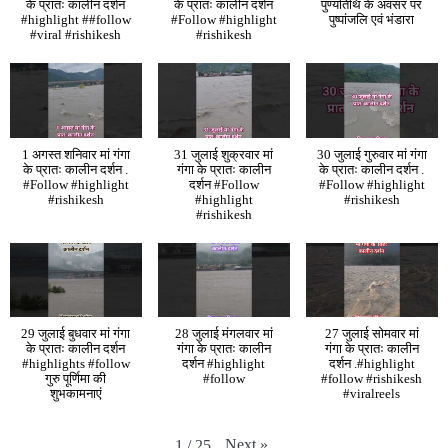
के प्रातः कालीन दर्शन
के प्रातः कालीन दर्शन
पुण्यतिथि के अवसर पर
#highlight ##follow
#Follow #highlight
पुष्पांजलि एवं भंडारा
#viral #rishikesh
#rishikesh
1 अगस्त शनिवार मां गंगा
31 जुलाई शुक्रवार मां
30 जुलाई गुरुवार मां गंगा
के प्रातः कालीन दर्शन .
गंगा के प्रातः कालीन
के प्रातः कालीन दर्शन .
#Follow #highlight
दर्शन #Follow
#Follow #highlight
#rishikesh
#highlight
#rishikesh
#rishikesh
29 जुलाई बुधवार मां गंगा
28 जुलाई मंगलवार मां
27 जुलाई सोमवार मां
के प्रातः कालीन दर्शन
गंगा के प्रातः कालीन
गंगा के प्रातः कालीन
#highlights #follow
दर्शन #highlight
दर्शन .#highlight
गुरु पूर्णिमा की
#follow
#follow #rishikesh
शुभकामनाएं
#viralreels
Next
»
1
/
25