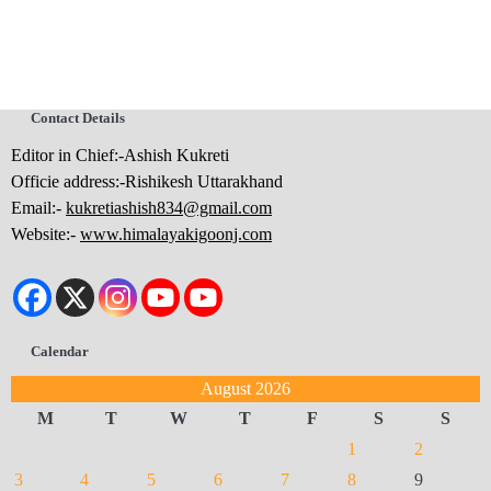
Contact Details
Editor in Chief:-Ashish Kukreti
Officie address:-Rishikesh Uttarakhand
Email:-
kukretiashish834@gmail.com
Website:-
www.himalayakigoonj.com
Calendar
August 2026
M
T
W
T
F
S
S
1
2
3
4
5
6
7
8
9