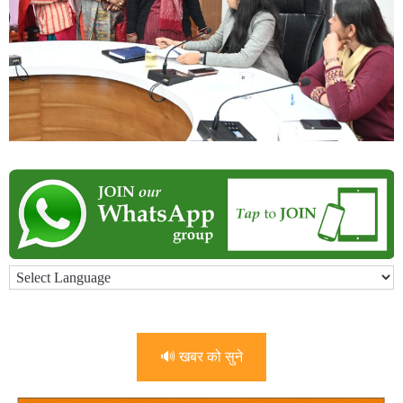
🔊 खबर को सुने