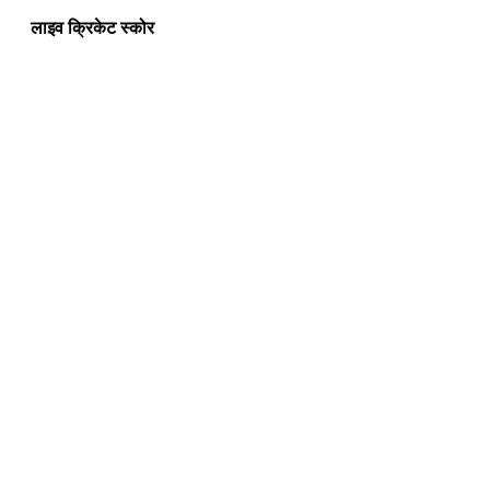
लाइव क्रिकेट स्कोर