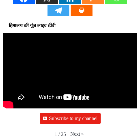
हिमालय की गूंज लाइव टीवी
Subscribe to my channel
Next
»
1
/
25