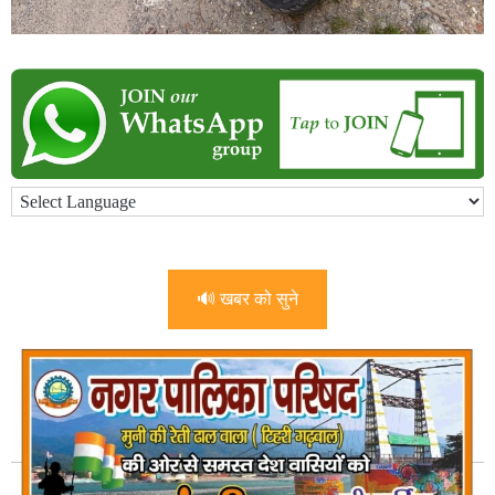
🔊 खबर को सुने