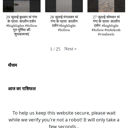
29 जुलाई बुधवार मां गंगा
28 जुलाई मंगलवार मां
27 जुलाई सोमवार मां
के प्रातः कालीन दर्शन
गंगा के प्रातः कालीन
गंगा के प्रातः कालीन
#highlights #follow
दर्शन #highlight
दर्शन .#highlight
गुरु पूर्णिमा की
#follow
#follow #rishikesh
शुभकामनाएं
#viralreels
Next
»
1
/
25
मौसम
आज का राशिफल