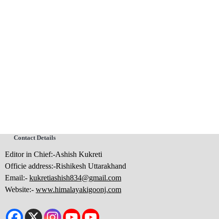
Contact Details
Editor in Chief:-Ashish Kukreti
Officie address:-Rishikesh Uttarakhand
Email:-
kukretiashish834@gmail.com
Website:-
www.himalayakigoonj.com