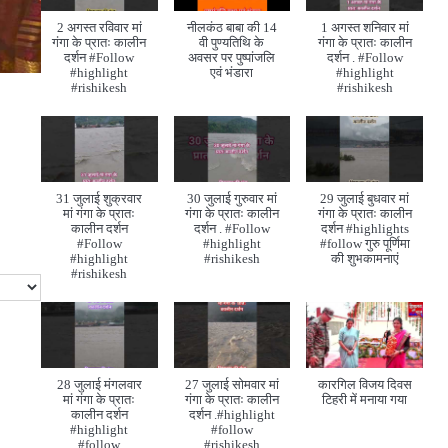
2 अगस्त रविवार मां
नीलकंठ बाबा की 14
1 अगस्त शनिवार मां
गंगा के प्रातः कालीन
वी पुण्यतिथि के
गंगा के प्रातः कालीन
दर्शन #Follow
अवसर पर पुष्पांजलि
दर्शन . #Follow
#highlight
एवं भंडारा
#highlight
#rishikesh
#rishikesh
31 जुलाई शुक्रवार
30 जुलाई गुरुवार मां
29 जुलाई बुधवार मां
मां गंगा के प्रातः
गंगा के प्रातः कालीन
गंगा के प्रातः कालीन
कालीन दर्शन
दर्शन . #Follow
दर्शन #highlights
#Follow
#highlight
#follow गुरु पूर्णिमा
#highlight
#rishikesh
की शुभकामनाएं
#rishikesh
28 जुलाई मंगलवार
27 जुलाई सोमवार मां
कारगिल विजय दिवस
मां गंगा के प्रातः
गंगा के प्रातः कालीन
टिहरी में मनाया गया
कालीन दर्शन
दर्शन .#highlight
#highlight
#follow
#follow
#rishikesh