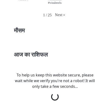
#viralreels
Next
»
1
/
25
मौसम
आज का राशिफल