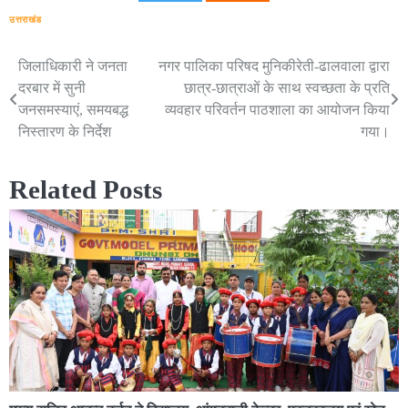
उत्तराखंड
जिलाधिकारी ने जनता
नगर पालिका परिषद मुनिकीरेती-ढालवाला द्वारा
Post
दरबार में सुनी
छात्र-छात्राओं के साथ स्वच्छता के प्रति
navigation
जनसमस्याएं, समयबद्ध
व्यवहार परिवर्तन पाठशाला का आयोजन किया
निस्तारण के निर्देश
गया।
Related Posts