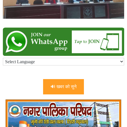
🔊 खबर को सुने