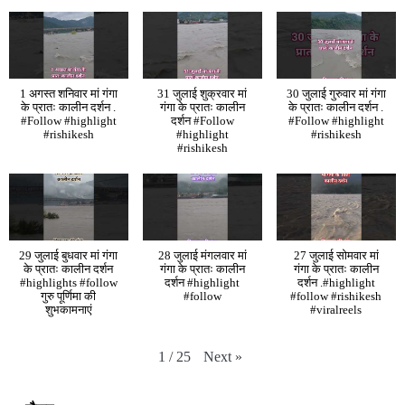
1 अगस्त शनिवार मां गंगा
31 जुलाई शुक्रवार मां
30 जुलाई गुरुवार मां गंगा
के प्रातः कालीन दर्शन .
गंगा के प्रातः कालीन
के प्रातः कालीन दर्शन .
#Follow #highlight
दर्शन #Follow
#Follow #highlight
#rishikesh
#highlight
#rishikesh
#rishikesh
29 जुलाई बुधवार मां गंगा
28 जुलाई मंगलवार मां
27 जुलाई सोमवार मां
के प्रातः कालीन दर्शन
गंगा के प्रातः कालीन
गंगा के प्रातः कालीन
#highlights #follow
दर्शन #highlight
दर्शन .#highlight
गुरु पूर्णिमा की
#follow
#follow #rishikesh
शुभकामनाएं
#viralreels
Next
»
1
/
25