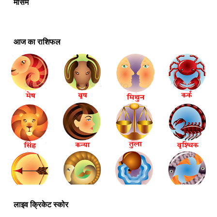
मौसम
आज का राशिफल
लाइव क्रिकेट स्कोर