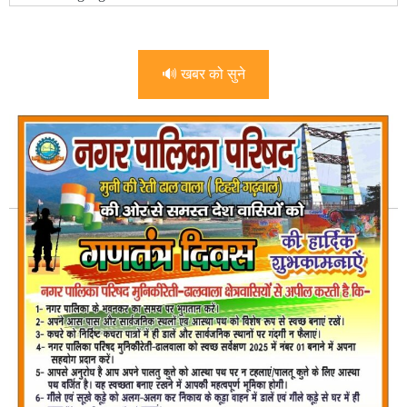
🔊 खबर को सुने