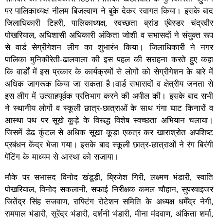
पर पालिकाध्यक्ष नीलम बिजल्वाण ने बुके देकर स्वागत किया। इसके बाद
जिलाधिकारी टिहरी, पालिकाध्यक्ष, स्वच्छता ब्रांड एंबेस्डर चंद्रवीर
पोखरियाल, अधिशासी अधिकारी अंकिता जोशी व सभासदों ने संयुक्त रूप
से वार्ड सेग्रीगेशन लीग का शुभारंभ किया। जिलाधिकारी ने नगर
पालिका मुनिकीरेती-ढालवाला की इस पहल की सराहना करते हुए कहा
कि वार्डों में इस प्रकार के कार्यक्रमों से लोगों को सेग्रीगेशन के बारे में
अधिक जागरूक किया जा सकता है।वार्ड सभासदों व क्षेत्रीय जनता से
इस लीग में उत्साहपूर्वक प्रतिभाग करने की अपील की। इसके बाद सभी
ने स्थानीय लोगों व स्कूली छात्र-छात्राओं के साथ गंगा घाट किनारों व
आस्था पथ पर सूखे कूड़े के विरूद्ध विशेष स्वच्छता अभियान चलाया।
जिसमें डेढ कुंटल से अधिक सूखा कूड़ा एकत्र कर खाराश्रोत अपशिष्ट
प्रबंधन केंद्र भेजा गया। इसके बाद स्कूली छात्र-छात्राओं ने रंग बिरंगी
पेंटिंग के माध्यम से आस्था को सजाया।
मौके पर सभासद विनोद खंडूड़ी, ब्रिजेश गिरी, लक्ष्मण भंडारी, स्वाति
पोखरियाल, विनोद सकलानी, सफाई निरीक्षक कमल चौहान, सुपरवाइजर
जितेंद्र सिंह सजवाण, राफ्टिंग रोटेशन समिति के अध्यक्ष धर्मेंद्र नेगी,
रामपाल भंडारी, सुरेंद्र भंडारी, दर्शनी भंडारी, मीना मंदवाण, अंकिता शर्मा,