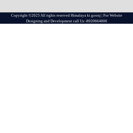
Copyright ©2025 All rights reserved Himalaya ki goonj | For Website
Designing and Development call Us:-8920664806