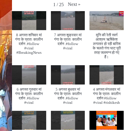
Next
»
1
/
25
8 अगस्त शनिवार मां
7 अगस्त शुक्रवार मां
मुनि की रेती स्वर्ग
गंगा के प्रातः कालीन
गंगा के प्रातः कालीन
आश्रम ऋषिकेश
दर्शन .#follow
दर्शन .#follow
लगातार हो रही बारिश
#viral
#viral
के चलते गंगा घाट पूरी
#BreakingNews
तरह जलमग्न हो गए
हैं।
6 अगस्त गुरुवार मां
5 अगस्त बुधवार मां
4 अगस्त मंगलवार मां
गंगा के प्रातः कालीन
गंगा के प्रातः कालीन
गंगा के प्रातः कालीन
दर्शन .#follow
दर्शन .#follow
दर्शन #follow
#viral
#viral
#viral #rishikesh