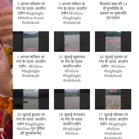
3 अगस्त सोमवार मां
2 अगस्त रविवार मां
नीलकंठ बाबा की 14
गंगा के प्रातः कालीन
गंगा के प्रातः कालीन
वी पुण्यतिथि के
दर्शन #highlight
दर्शन #Follow
अवसर पर पुष्पांजलि
##follow #viral
#highlight
एवं भंडारा
#rishikesh
#rishikesh
1 अगस्त शनिवार मां
31 जुलाई शुक्रवार
30 जुलाई गुरुवार मां
गंगा के प्रातः कालीन
मां गंगा के प्रातः
गंगा के प्रातः कालीन
दर्शन . #Follow
कालीन दर्शन
दर्शन . #Follow
#highlight
#Follow
#highlight
#rishikesh
#highlight
#rishikesh
#rishikesh
29 जुलाई बुधवार मां
28 जुलाई मंगलवार
27 जुलाई सोमवार मां
गंगा के प्रातः कालीन
मां गंगा के प्रातः
गंगा के प्रातः कालीन
दर्शन #highlights
कालीन दर्शन
दर्शन .#highlight
#follow गुरु पूर्णिमा
#highlight
#follow
की शुभकामनाएं
#follow
#rishikesh
#viralreels