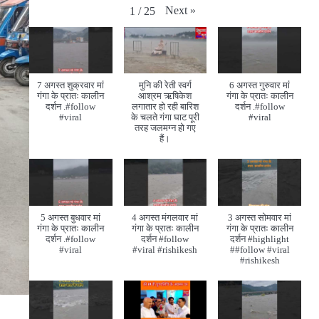
Next
»
1
/
25
7 अगस्त शुक्रवार मां
मुनि की रेती स्वर्ग
6 अगस्त गुरुवार मां
गंगा के प्रातः कालीन
आश्रम ऋषिकेश
गंगा के प्रातः कालीन
दर्शन .#follow
लगातार हो रही बारिश
दर्शन .#follow
#viral
के चलते गंगा घाट पूरी
#viral
तरह जलमग्न हो गए
हैं।
5 अगस्त बुधवार मां
4 अगस्त मंगलवार मां
3 अगस्त सोमवार मां
गंगा के प्रातः कालीन
गंगा के प्रातः कालीन
गंगा के प्रातः कालीन
दर्शन .#follow
दर्शन #follow
दर्शन #highlight
#viral
#viral #rishikesh
##follow #viral
#rishikesh