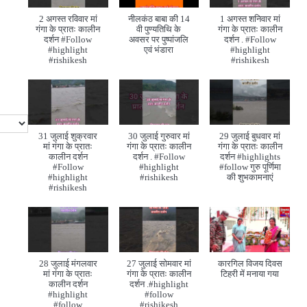
2 अगस्त रविवार मां
नीलकंठ बाबा की 14
1 अगस्त शनिवार मां
गंगा के प्रातः कालीन
वी पुण्यतिथि के
गंगा के प्रातः कालीन
दर्शन #Follow
अवसर पर पुष्पांजलि
दर्शन . #Follow
#highlight
एवं भंडारा
#highlight
#rishikesh
#rishikesh
31 जुलाई शुक्रवार
30 जुलाई गुरुवार मां
29 जुलाई बुधवार मां
मां गंगा के प्रातः
गंगा के प्रातः कालीन
गंगा के प्रातः कालीन
कालीन दर्शन
दर्शन . #Follow
दर्शन #highlights
#Follow
#highlight
#follow गुरु पूर्णिमा
#highlight
#rishikesh
की शुभकामनाएं
#rishikesh
28 जुलाई मंगलवार
27 जुलाई सोमवार मां
कारगिल विजय दिवस
मां गंगा के प्रातः
गंगा के प्रातः कालीन
टिहरी में मनाया गया
कालीन दर्शन
दर्शन .#highlight
#highlight
#follow
#follow
#rishikesh