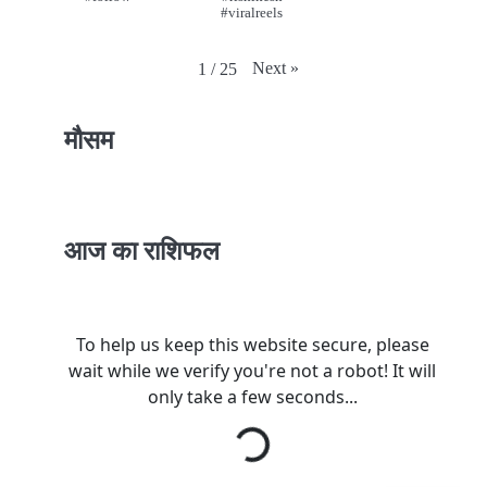
#viralreels
Next
»
1
/
25
मौसम
आज का राशिफल