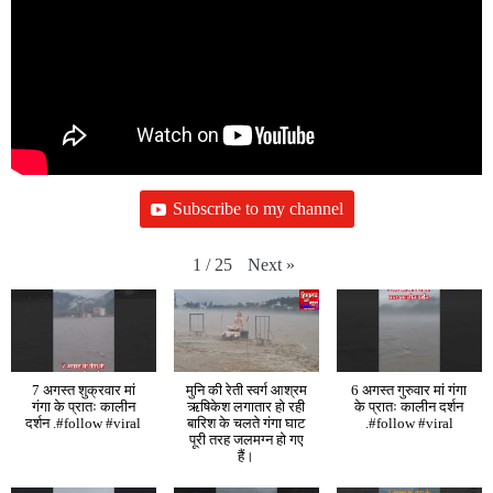
Subscribe to my channel
Next
»
1
/
25
7 अगस्त शुक्रवार मां
मुनि की रेती स्वर्ग आश्रम
6 अगस्त गुरुवार मां गंगा
गंगा के प्रातः कालीन
ऋषिकेश लगातार हो रही
के प्रातः कालीन दर्शन
दर्शन .#follow #viral
बारिश के चलते गंगा घाट
.#follow #viral
पूरी तरह जलमग्न हो गए
हैं।