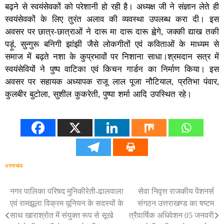
बढ़ने से स्वयंसेवकों को परेशानी हो रही है। अध्यक्ष जी ने संज्ञान लेते ही
स्वयंसेवकों के लिए तुरंत अलाव की व्यवस्था उपलब्ध करा दी। इस
अवसर पर छात्र-छात्राओं ने दारू मा दारू दारू ह्वेगे, जक्की द्याख तकी
पड़ूं, सुन्गुरू बनिगी झांझी जैसे लोकगीतों एवं कविताओं के माध्यम से
समाज में बढ़ते नशा के कुप्रभावों पर निशाना साधा।श्रमदान सत्र में
स्वयंसेवियों ने पुष्प वाटिका एवं किचन गार्डन का निर्माण किया। इस
अवसर पर सहायक अध्यापक राजू लाल पूजा नौटियाल, प्रतिभा पंवार,
कुलबीर बुटोला, सुशील कुकरेती, पुष्पा शर्मा आदि उपस्थित रहे।
उत्तराखंड
नगर पालिका परिषद मुनिकीरेती-ढालवाला
सेवा निवृत्त राजकीय पेंशनर्स
Post
एवं रामझूला विक्रम यूनियन के सदस्यों के
संगठन उत्तराखण्ड का षष्टम
navigation
साथ खाराश्रोत में संयुक्त रूप से सूखे
त्रैवार्षिक अधिवेशन 05 जनवरी