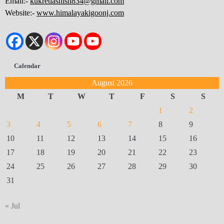
Email:-
kukretiashish834@gmail.com
Website:-
www.himalayakigoonj.com
Calendar
August 2026
M
T
W
T
F
S
S
1
2
3
4
5
6
7
8
9
10
11
12
13
14
15
16
17
18
19
20
21
22
23
24
25
26
27
28
29
30
31
« Jul