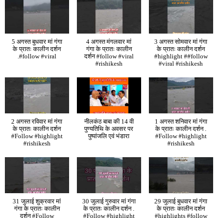
5 अगस्त बुधवार मां गंगा
4 अगस्त मंगलवार मां
3 अगस्त सोमवार मां गंगा
के प्रातः कालीन दर्शन
गंगा के प्रातः कालीन
के प्रातः कालीन दर्शन
.#follow #viral
दर्शन #follow #viral
#highlight ##follow
#rishikesh
#viral #rishikesh
2 अगस्त रविवार मां गंगा
नीलकंठ बाबा की 14 वी
1 अगस्त शनिवार मां गंगा
के प्रातः कालीन दर्शन
पुण्यतिथि के अवसर पर
के प्रातः कालीन दर्शन .
#Follow #highlight
पुष्पांजलि एवं भंडारा
#Follow #highlight
#rishikesh
#rishikesh
31 जुलाई शुक्रवार मां
30 जुलाई गुरुवार मां गंगा
29 जुलाई बुधवार मां गंगा
गंगा के प्रातः कालीन
के प्रातः कालीन दर्शन .
के प्रातः कालीन दर्शन
दर्शन #Follow
#Follow #highlight
#highlights #follow