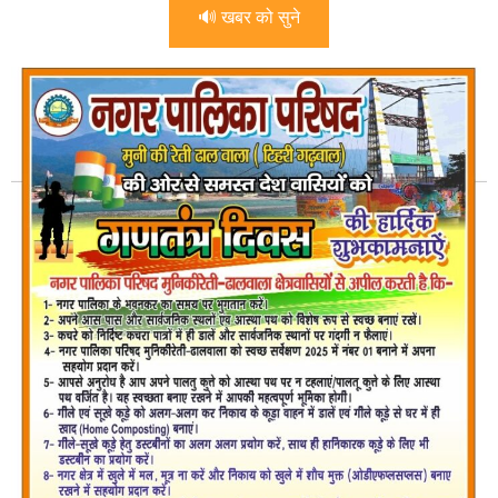
🔊 खबर को सुने