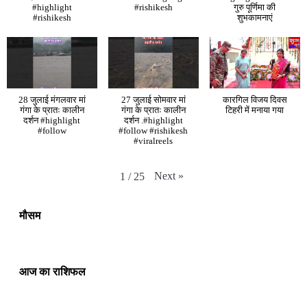
#highlight
#rishikesh
गुरु पूर्णिमा की
#rishikesh
शुभकामनाएं
28 जुलाई मंगलवार मां
27 जुलाई सोमवार मां
कारगिल विजय दिवस
गंगा के प्रातः कालीन
गंगा के प्रातः कालीन
टिहरी में मनाया गया
दर्शन #highlight
दर्शन .#highlight
#follow
#follow #rishikesh
#viralreels
Next
»
1
/
25
मौसम
आज का राशिफल