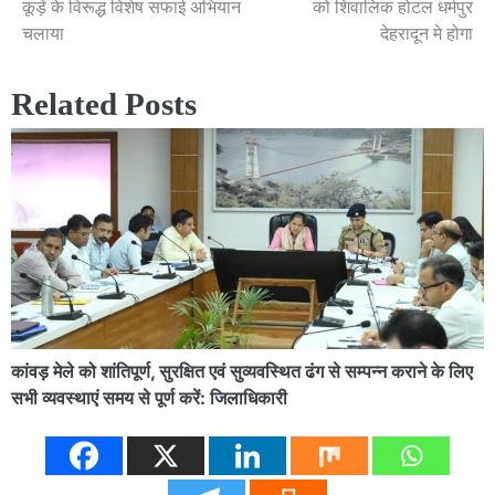
कूड़े के विरूद्ध विशेष सफाई अभियान
को शिवालिक होटल धर्मपुर
चलाया
देहरादून मे होगा
Related Posts
कांवड़ मेले को शांतिपूर्ण, सुरक्षित एवं सुव्यवस्थित ढंग से सम्पन्न कराने के लिए
सभी व्यवस्थाएं समय से पूर्ण करें: जिलाधिकारी