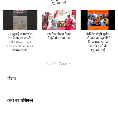
शुभकामनाएं
27 जुलाई सोमवार मां
कारगिल विजय दिवस
कैबिनेट मंत्री सुबोध
गंगा के प्रातः कालीन
टिहरी में मनाया गया
उनियाल का युवाओं ने
दर्शन .#highlight
किया भव्य स्वागत
#follow #rishikesh
जन्मदिन की दी
#viralreels
शुभकामनाएं
Next
»
1
/
25
मौसम
आज का राशिफल