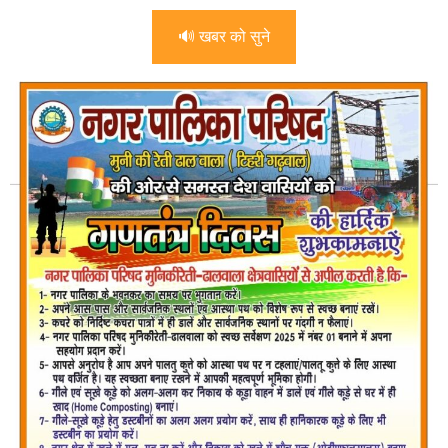
🔊 खबर को सुने