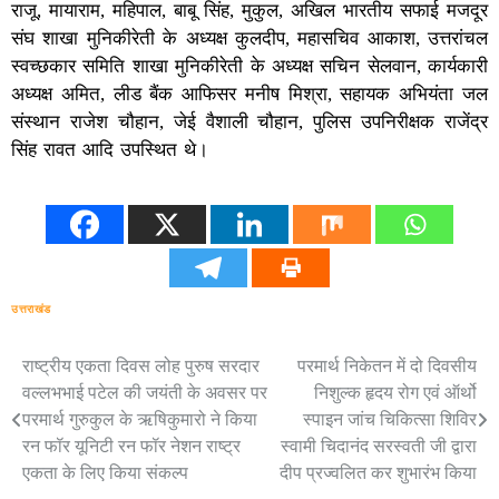
राजू, मायाराम, महिपाल, बाबू सिंह, मुकुल, अखिल भारतीय सफाई मजदूर
संघ शाखा मुनिकीरेती के अध्यक्ष कुलदीप, महासचिव आकाश, उत्तरांचल
स्वच्छकार समिति शाखा मुनिकीरेती के अध्यक्ष सचिन सेलवान, कार्यकारी
अध्यक्ष अमित, लीड बैंक आफिसर मनीष मिश्रा, सहायक अभियंता जल
संस्थान राजेश चौहान, जेई वैशाली चौहान, पुलिस उपनिरीक्षक राजेंद्र
सिंह रावत आदि उपस्थित थे।
उत्तराखंड
राष्ट्रीय एकता दिवस लोह पुरुष सरदार
परमार्थ निकेतन में दो दिवसीय
Post
वल्लभभाई पटेल की जयंती के अवसर पर
निशुल्क हृदय रोग एवं ऑर्थो
navigation
परमार्थ गुरुकुल के ऋषिकुमारो ने किया
स्पाइन जांच चिकित्सा शिविर
रन फॉर यूनिटी रन फॉर नेशन राष्ट्र
स्वामी चिदानंद सरस्वती जी द्वारा
एकता के लिए किया संकल्प
दीप प्रज्वलित कर शुभारंभ किया