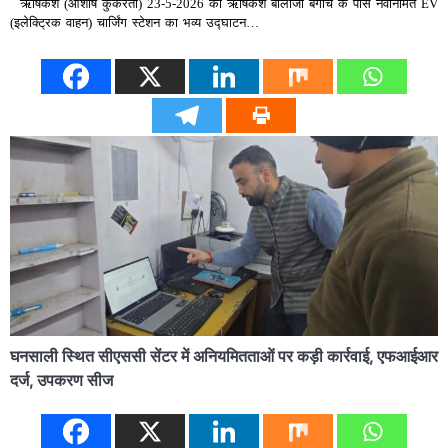
ऋषिकेश (आशीष कुकरेती) 23-5-2026 को ऋषिकेश बालाजी बगीचे के पास नवनिर्मित EV
(इलेक्ट्रिक वाहन) चार्जिंग स्टेशन का भव्य उद्घाटन…
घनसाली स्थित सीएससी सेंटर में अनियमितताओं पर कड़ी कार्रवाई, एफआईआर
दर्ज, उपकरण सीज