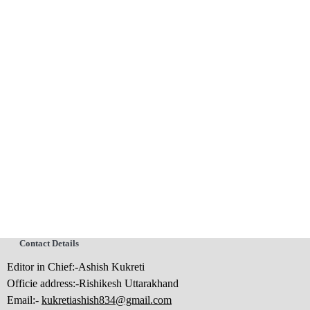
Contact Details
Editor in Chief:-Ashish Kukreti
Officie address:-Rishikesh Uttarakhand
Email:-
kukretiashish834@gmail.com