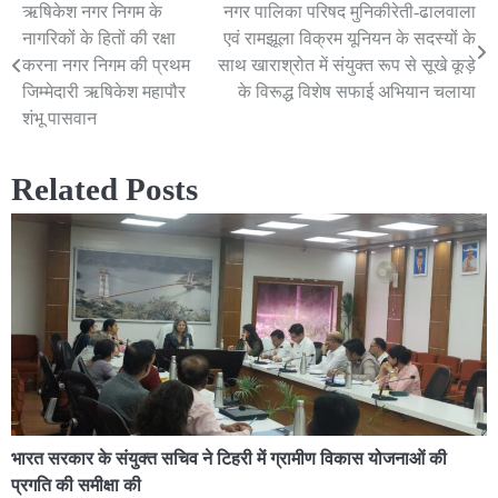
ऋषिकेश नगर निगम के
नगर पालिका परिषद मुनिकीरेती-ढालवाला
Post
नागरिकों के हितों की रक्षा
एवं रामझूला विक्रम यूनियन के सदस्यों के
navigation
करना नगर निगम की प्रथम
साथ खाराश्रोत में संयुक्त रूप से सूखे कूड़े
जिम्मेदारी ऋषिकेश महापौर
के विरूद्ध विशेष सफाई अभियान चलाया
शंभू पासवान
Related Posts
भारत सरकार के संयुक्त सचिव ने टिहरी में ग्रामीण विकास योजनाओं की
प्रगति की समीक्षा की