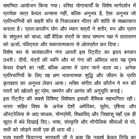
समन्वित आयोजन किया गया। वरिष्ठ योगाचार्यों के विशेष मार्गदर्शन में
प्रत्येक सत्र केवल अभ्यास नहीं, बल्कि अनुभव है, ऐसा अनुभव जो
प्रतिभागियों को बाहरी शोर से निकालकर भीतर की शांति से साक्षात्कार
कराता है। प्रातःकालीन योग और ध्यान सत्रों ने शरीर, मन और प्राण
के संतुलन को साधा, वहीं वैदिक मंत्रों के साथ सम्पन्न यज्ञ ने वातावरण
को ऊर्जा, पवित्रता और सकारात्मकता से ओतप्रोत कर दिया।
विशेष रूप से सायंकालीन गंगा आरती इस रिट्रीट का हृदय बनकर
उभरी। दीपों, मंत्रों की ध्वनि और मां गंगा की अविरल धारा यह दृश्य
केवल देखने का नहीं, बल्कि आत्मा में उतर जाने वाला था। अनेक
प्रतिभागियों के लिए यह क्षण भावनात्मक शुद्धि और जीवन के प्रति
कृतज्ञता का अनुभव लेकर आया। भक्ति संगीत और कीर्तन ने मन की
परतों को खोलते हुए प्रेम, समर्पण और आनंद की अनुभूति कराई।
इस रिट्रीट की सबसे विशिष्ट विशेषता इसकी वैश्विक सहभागिता रही।
भारत सहित विश्व के अनेक देशों अमेरिका, यूरोप, एशिया और
ऑस्ट्रेलिया से आए साधक, योगप्रेमी, शिक्षाविद् और जिज्ञासु यहाँ एक ही
सूत्र में बंधे दिखाई दिए। भाषा, संस्कृति और भौगोलिक सीमाओं से परे,
सभी को जोड़ने वाली एक ही धारा थी।
पूज्य स्वामी चिदानन्द सरस्वती जी ने कहा कि नववर्ष केवल तिथि का