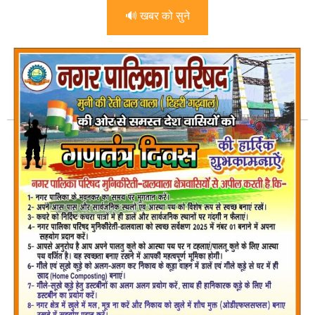
🔊 खबर को सुने