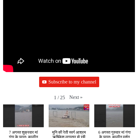
Subscribe to my channel
Next
»
1
/
25
7 अगस्त शुक्रवार मां
मुनि की रेती स्वर्ग आश्रम
6 अगस्त गुरुवार मां गंगा
गंगा के प्रातः कालीन
ऋषिकेश लगातार हो रही
के प्रातः कालीन दर्शन