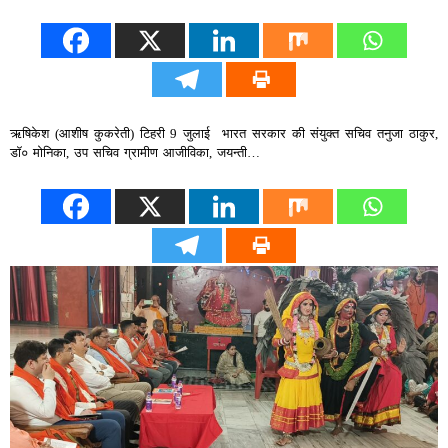
ऋषिकेश (आशीष कुकरेती) टिहरी 9 जुलाई भारत सरकार की संयुक्त सचिव तनुजा ठाकुर,
डॉ० मोनिका, उप सचिव ग्रामीण आजीविका, जयन्ती…