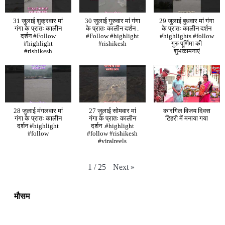
31 जुलाई शुक्रवार मां
30 जुलाई गुरुवार मां गंगा
29 जुलाई बुधवार मां गंगा
गंगा के प्रातः कालीन
के प्रातः कालीन दर्शन .
के प्रातः कालीन दर्शन
दर्शन #Follow
#Follow #highlight
#highlights #follow
#highlight
#rishikesh
गुरु पूर्णिमा की
#rishikesh
शुभकामनाएं
28 जुलाई मंगलवार मां
27 जुलाई सोमवार मां
कारगिल विजय दिवस
गंगा के प्रातः कालीन
गंगा के प्रातः कालीन
टिहरी में मनाया गया
दर्शन #highlight
दर्शन .#highlight
#follow
#follow #rishikesh
#viralreels
Next
»
1
/
25
मौसम