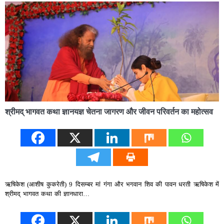
श्रीमद् भागवत कथा ज्ञानयज्ञ चेतना जागरण और जीवन परिवर्तन का महोत्सव
ऋषिकेश (आशीष कुकरेती) 9 दिसम्बर मां गंगा और भगवान शिव की पावन धरती ऋषिकेश में
श्रीमद् भागवत कथा की ज्ञानधारा…