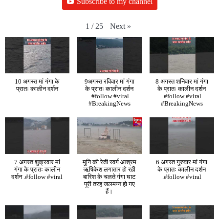
Subscribe to my channel
Next
»
1
/
25
10 अगस्त मां गंगा के
9अगस्त रविवार मां गंगा
8 अगस्त शनिवार मां गंगा
प्रातः कालीन दर्शन
के प्रातः कालीन दर्शन
के प्रातः कालीन दर्शन
.#follow #viral
.#follow #viral
#BreakingNews
#BreakingNews
7 अगस्त शुक्रवार मां
मुनि की रेती स्वर्ग आश्रम
6 अगस्त गुरुवार मां गंगा
गंगा के प्रातः कालीन
ऋषिकेश लगातार हो रही
के प्रातः कालीन दर्शन
दर्शन .#follow #viral
बारिश के चलते गंगा घाट
.#follow #viral
पूरी तरह जलमग्न हो गए
हैं।