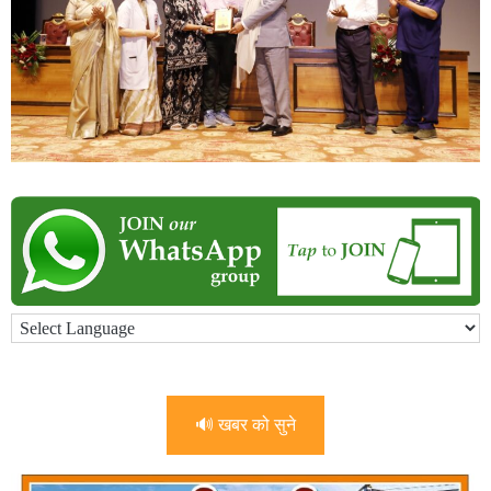
🔊 खबर को सुने