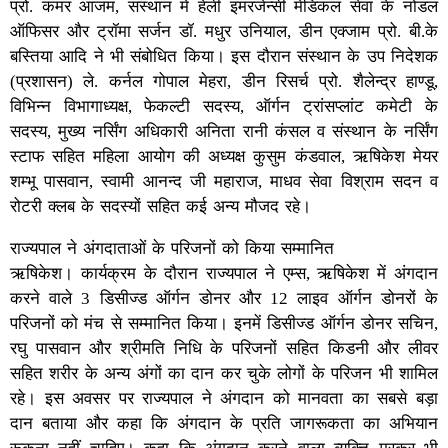
प्रो. कमर आजम, संस्थान में हेली इमरजेन्सी मेडिकल सेवा के नोडल
ऑफिसर और ट्रॉमा सर्जन डॉ. मधुर उनियाल, डीन एक्जाम प्रो. बी.के
बस्तिया आदि ने भी संबोधित किया। इस दौरान संस्थान के उप निदेशक
(प्रशासन) ले. कर्नल गोपाल मेहरा, डीन रिसर्च प्रो. शैलेन्द्र हाण्डू,
विभिन्न विभागाध्यक्ष, फेकल्टी सदस्य, ऑर्गन ट्रांसप्लांट कमेटी के
सदस्य, मुख्य नर्सिंग अधिकारी अनिता रानी कंसल व संस्थान के नर्सिंग
स्टाफ सहित महिला आयोग की अध्यक्ष कुसुम कंडवाल, ऋषिकेश मेयर
शम्भू पासवान, स्वामी आनन्द जी महाराज, माधव सेवा विश्राम सदन व
रोटरी क्लब के सदस्यों सहित कई अन्य मौजद रहे।
राज्यपाल ने अंगदाताओं के परिजनों को किया सम्मानित
ऋषिकेश। कार्यक्रम के दौरान राज्यपाल ने एम्स, ऋषिकेश में अंगदान
करने वाले 3 डिसीज्ड ऑर्गन डोनर और 12 लाइव ऑर्गन डोनरों के
परिजनों को मंच से सम्मानित किया। इनमें डिसीज्ड ऑर्गन डोनर सचिन,
रघु पासवान और श्रीमति निधि के परिजनों सहित किडनी और लीवर
सहित शरीर के अन्य अंगों का दान कर चुके लोगों के परिजन भी शामिल
रहे। इस अवसर पर राज्यपाल ने अंगदान को मानवता का सबसे बड़ा
दान बताया और कहा कि अंगदान के प्रति जागरूकता का अभियान