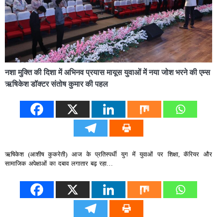
नशा मुक्ति की दिशा में अभिनव प्रयास मायूस युवाओं में नया जोश भरने की एम्स
ऋषिकेश डॉक्टर संतोष कुमार की पहल
ऋषिकेश (आशीष कुकरेती) आज के प्रतिस्पर्धी युग में युवाओं पर शिक्षा, कॅरियर और
सामाजिक अपेक्षाओं का दबाव लगातार बढ़ रहा…