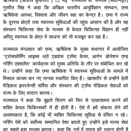
ऋषिकेश (आशीष कुकरेती ) 12 मई राज्यपाल ले. जनरल (सेवानिवृत)
गुरमीत सिंह ने कहा कि अखिल भारतीय आयुर्विज्ञान संस्थान, एम्स
ऋषिकेश आस्था, विश्वास और जीवन रक्षा का केन्द्र है। एम्स ने राज्य
के दूरस्थ क्षेत्रों तक स्वास्थ्य सुविधाओं की पहुंच आसान की है और यह
संस्थान चिकित्सा सेवा के माध्यम से केवल चिकित्सा विज्ञान ही नहीं
अपितु स्वास्थ्य के क्षेत्र में साधना को भी मजबूत कर रहा है।
राज्यपाल मंगलवार को एम्स, ऋषिकेश के मुख्य सभागार में आयोजित
’ट्रांसफोर्मिंग लाइव्स थ्रो एडवांस ट्रॉमा केयर, आर्गन डोनेशन एण्ड
नर्सिंग एक्सलेंस’ कार्यक्रम को मुख्य अतिथि के तौर पर संबोधित कर रहे
थे। उन्होंने कहा कि एम्स ऋषिकेश ने स्वास्थ्य सुविधाओं के मामले में
मिसाल कायम कर नए मानक स्थापित किए हैं। खासतौर से उन्होंने हेली
मेडिकल इमरजेन्सी सर्विस और संस्थान की ट्रॉमा मेडिकल सेवाओं को
राज्य के लिए वरदान बताया।
राज्यपाल ने कहा कि बुझते चिराग को फिर से प्रकाशमय करने की
शक्ति केवल चिकित्सकों में ही होती है। ऐसे में हमें संकल्प लेने की
आवश्यकता है, कि कोई भी व्यक्ति चिकित्सा सुविधा से वंचित न रहे।
नर्सिंग पेशे को सर्वोच्च सम्मानित पेशा बताते हुए उन्होंने इसे मानव सेवा
का सबसे बड़ा माध्यम बताया। कहा कि नर्स में ममत्व की भावना होती है