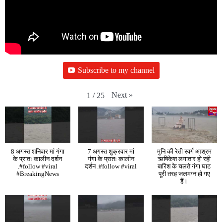
Subscribe to my channel
Next
»
1
/
25
8 अगस्त शनिवार मां गंगा
7 अगस्त शुक्रवार मां
मुनि की रेती स्वर्ग आश्रम
के प्रातः कालीन दर्शन
गंगा के प्रातः कालीन
ऋषिकेश लगातार हो रही
.#follow #viral
दर्शन .#follow #viral
बारिश के चलते गंगा घाट
#BreakingNews
पूरी तरह जलमग्न हो गए
हैं।