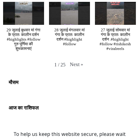
29 जुलाई बुधवार मां गंगा
28 जुलाई मंगलवार मां
27 जुलाई सोमवार मां
के प्रातः कालीन दर्शन
गंगा के प्रातः कालीन
गंगा के प्रातः कालीन
#highlights #follow
दर्शन #highlight
दर्शन .#highlight
गुरु पूर्णिमा की
#follow
#follow #rishikesh
शुभकामनाएं
#viralreels
Next
»
1
/
25
मौसम
आज का राशिफल