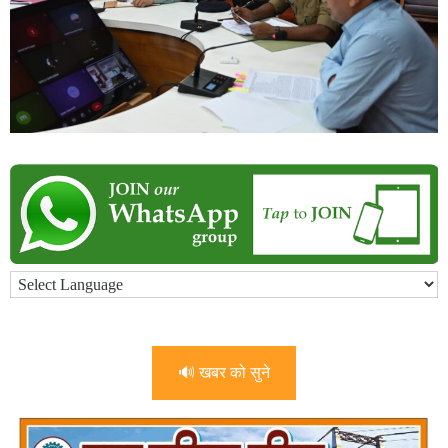
🔊 खबर को सुने