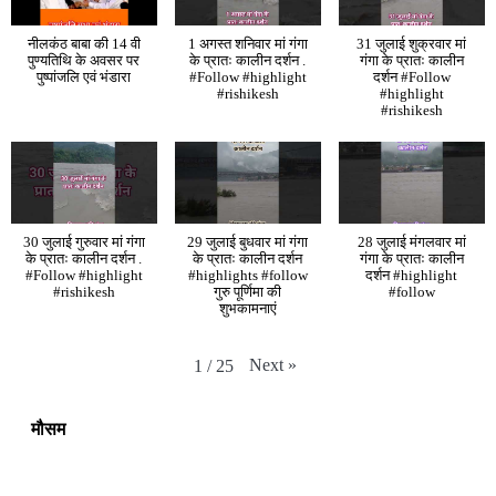
नीलकंठ बाबा की 14 वी
1 अगस्त शनिवार मां गंगा
31 जुलाई शुक्रवार मां
पुण्यतिथि के अवसर पर
के प्रातः कालीन दर्शन .
गंगा के प्रातः कालीन
पुष्पांजलि एवं भंडारा
#Follow #highlight
दर्शन #Follow
#rishikesh
#highlight
#rishikesh
30 जुलाई गुरुवार मां गंगा
29 जुलाई बुधवार मां गंगा
28 जुलाई मंगलवार मां
के प्रातः कालीन दर्शन .
के प्रातः कालीन दर्शन
गंगा के प्रातः कालीन
#Follow #highlight
#highlights #follow
दर्शन #highlight
#rishikesh
गुरु पूर्णिमा की
#follow
शुभकामनाएं
Next
»
1
/
25
मौसम