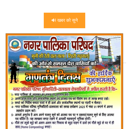
🔊 खबर को सुने