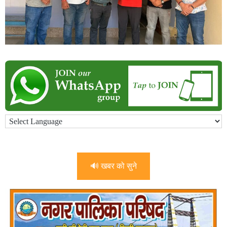
🔊 खबर को सुने