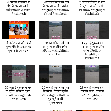
4 अगस्त मंगलवार मां
3 अगस्त सोमवार मां गंगा
2 अगस्त रविवार मां गंगा
गंगा के प्रातः कालीन
के प्रातः कालीन दर्शन
के प्रातः कालीन दर्शन
दर्शन #follow #viral
#highlight ##follow
#Follow #highlight
#rishikesh
#viral #rishikesh
#rishikesh
नीलकंठ बाबा की 14 वी
1 अगस्त शनिवार मां गंगा
31 जुलाई शुक्रवार मां
पुण्यतिथि के अवसर पर
के प्रातः कालीन दर्शन .
गंगा के प्रातः कालीन
पुष्पांजलि एवं भंडारा
#Follow #highlight
दर्शन #Follow
#rishikesh
#highlight
#rishikesh
30 जुलाई गुरुवार मां गंगा
29 जुलाई बुधवार मां गंगा
28 जुलाई मंगलवार मां
के प्रातः कालीन दर्शन .
के प्रातः कालीन दर्शन
गंगा के प्रातः कालीन
#Follow #highlight
#highlights #follow
दर्शन #highlight
#rishikesh
गुरु पूर्णिमा की
#follow
शुभकामनाएं