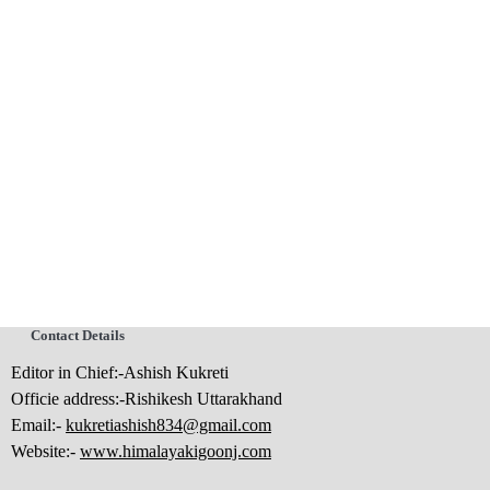
Contact Details
Editor in Chief:-Ashish Kukreti
Officie address:-Rishikesh Uttarakhand
Email:-
kukretiashish834@gmail.com
Website:-
www.himalayakigoonj.com