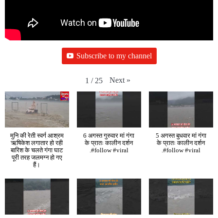
Subscribe to my channel
Next
»
1
/
25
मुनि की रेती स्वर्ग आश्रम
6 अगस्त गुरुवार मां गंगा
5 अगस्त बुधवार मां गंगा
ऋषिकेश लगातार हो रही
के प्रातः कालीन दर्शन
के प्रातः कालीन दर्शन
बारिश के चलते गंगा घाट
.#follow #viral
.#follow #viral
पूरी तरह जलमग्न हो गए
हैं।