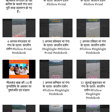
ऋषिकेश लगातार हो रही
के प्रातः कालीन दर्शन
के प्रातः कालीन दर्शन
बारिश के चलते गंगा घाट
.#follow #viral
.#follow #viral
पूरी तरह जलमग्न हो गए
हैं।
4 अगस्त मंगलवार मां
3 अगस्त सोमवार मां गंगा
2 अगस्त रविवार मां गंगा
गंगा के प्रातः कालीन
के प्रातः कालीन दर्शन
के प्रातः कालीन दर्शन
दर्शन #follow #viral
#highlight ##follow
#Follow #highlight
#rishikesh
#viral #rishikesh
#rishikesh
नीलकंठ बाबा की 14 वी
1 अगस्त शनिवार मां गंगा
31 जुलाई शुक्रवार मां
पुण्यतिथि के अवसर पर
के प्रातः कालीन दर्शन .
गंगा के प्रातः कालीन
पुष्पांजलि एवं भंडारा
#Follow #highlight
दर्शन #Follow
#rishikesh
#highlight
#rishikesh