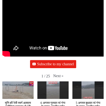
Subscribe to my channel
Next
»
1
/
25
मुनि की रेती स्वर्ग आश्रम
6 अगस्त गुरुवार मां गंगा
5 अगस्त बुधवार मां गंगा