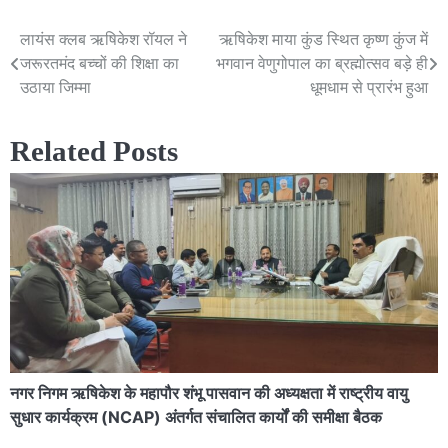
लायंस क्लब ऋषिकेश रॉयल ने
ऋषिकेश माया कुंड स्थित कृष्ण कुंज में
Post
जरूरतमंद बच्चों की शिक्षा का
भगवान वेणुगोपाल का ब्रह्मोत्सव बड़े ही
navigation
उठाया जिम्मा
धूमधाम से प्रारंभ हुआ
Related Posts
नगर निगम ऋषिकेश के महापौर शंभू पासवान की अध्यक्षता में राष्ट्रीय वायु
सुधार कार्यक्रम (NCAP) अंतर्गत संचालित कार्यों की समीक्षा बैठक