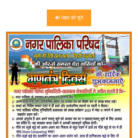
🔊 खबर को सुने