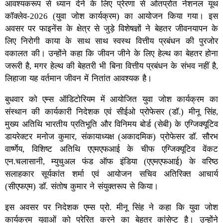
आवश्यकरूप से ध्यान देने के लिए प्रेरणा से ओतप्रोत नेशनल यूथ
कॉक्लेव-2026 (युवा जोश कार्यक्रम) का आयोजन किया गया। इस
अवसर पर फाइनेंस के क्षेत्र से जुड़े विशेषज्ञों ने बेहतर जीवनयापन के
लिए निरोगी काया के साथ साथ स्वस्थ वित्तीय प्रबंधन की पुरजोर
वकालत की। उन्होंने कहा कि जीवन जीने के लिए हेल्थ का बेहतर होना
जरूरी है, मगर हेल्थ की बेहतरी भी बिना वित्तीय प्रबंधन के संभव नहीं है,
लिहाजा यह वर्तमान जीवन में नितांत आवश्यक है।
बुधवार को एम्स ऑडिटोरियम में आयोजित युवा जोश कार्यक्रम का
संस्थान की कार्यकारी निदेशक एवं सीईओ प्रोफेसर (डॉ.) मीनू सिंह,
मुख्य अतिथि भारतीय प्रतिभूति और विनिमय बोर्ड (सेबी) के एग्जिक्यूटिव
डायरेक्टर मनोज कुमार, संकायाध्यक्ष (अकादमिक) प्रोफेसर डॉ. सौरभ
वार्ष्णेय, विशिष्ट अतिथि एएमएफआई के चीफ एग्जिक्यूटिव वेंकट
एन.चलासानी, म्युचुअल फंड ऑफ इंडिया (एएमएफआई) के वरिष्ठ
सलाहकार सूर्यकांत शर्मा एवं आयोजन सचिव अतिरिक्त आचार्य
(सीएफएम) डॉ. संतोष कुमार ने संयुक्तरूप से किया।
इस अवसर पर निदेशक एम्स प्रो. मीनू सिंह ने कहा कि युवा जोश
कार्यक्रम युवाओं को प्रेरित करने का बेहतर कांसेप्ट है। उन्होंने