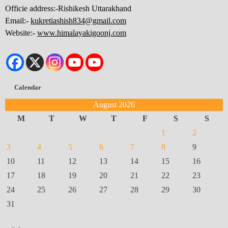
Officie address:-Rishikesh Uttarakhand
Email:-
kukretiashish834@gmail.com
Website:-
www.himalayakigoonj.com
Calendar
August 2026
M
T
W
T
F
S
S
1
2
3
4
5
6
7
8
9
10
11
12
13
14
15
16
17
18
19
20
21
22
23
24
25
26
27
28
29
30
31