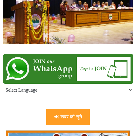
🔊 खबर को सुने