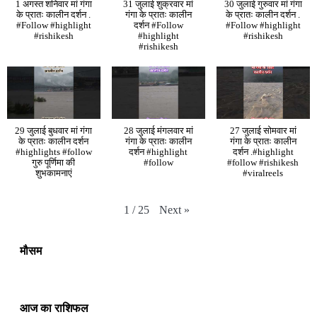
1 अगस्त शनिवार मां गंगा
31 जुलाई शुक्रवार मां
30 जुलाई गुरुवार मां गंगा
के प्रातः कालीन दर्शन .
गंगा के प्रातः कालीन
के प्रातः कालीन दर्शन .
#Follow #highlight
दर्शन #Follow
#Follow #highlight
#rishikesh
#highlight
#rishikesh
#rishikesh
29 जुलाई बुधवार मां गंगा
28 जुलाई मंगलवार मां
27 जुलाई सोमवार मां
के प्रातः कालीन दर्शन
गंगा के प्रातः कालीन
गंगा के प्रातः कालीन
#highlights #follow
दर्शन #highlight
दर्शन .#highlight
गुरु पूर्णिमा की
#follow
#follow #rishikesh
शुभकामनाएं
#viralreels
Next
»
1
/
25
मौसम
आज का राशिफल