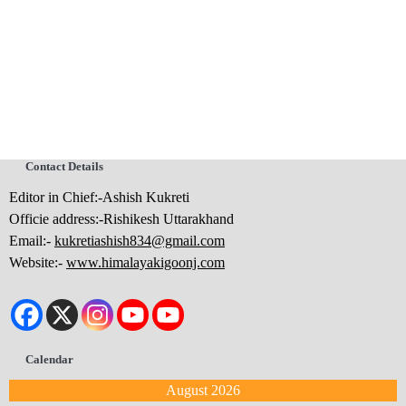
Contact Details
Editor in Chief:-Ashish Kukreti
Officie address:-Rishikesh Uttarakhand
Email:-
kukretiashish834@gmail.com
Website:-
www.himalayakigoonj.com
Calendar
August 2026