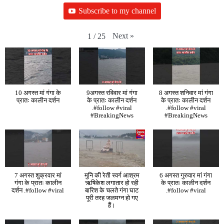
Subscribe to my channel
Next
»
1
/
25
10 अगस्त मां गंगा के
9अगस्त रविवार मां गंगा
8 अगस्त शनिवार मां गंगा
प्रातः कालीन दर्शन
के प्रातः कालीन दर्शन
के प्रातः कालीन दर्शन
.#follow #viral
.#follow #viral
#BreakingNews
#BreakingNews
7 अगस्त शुक्रवार मां
मुनि की रेती स्वर्ग आश्रम
6 अगस्त गुरुवार मां गंगा
गंगा के प्रातः कालीन
ऋषिकेश लगातार हो रही
के प्रातः कालीन दर्शन
दर्शन .#follow #viral
बारिश के चलते गंगा घाट
.#follow #viral
पूरी तरह जलमग्न हो गए
हैं।