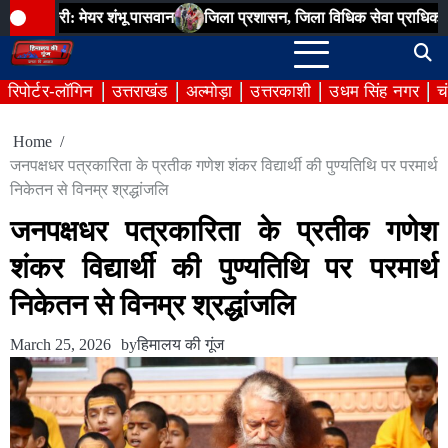
Skip
 मेयर शंभू पासवान
जिला प्रशासन, जिला विधिक सेवा प्राधिकरण, नगर निगम 
to
content
रिपोर्टर-लॉगिन
उत्तराखंड
अल्मोड़ा
उत्तरकाशी
उधम सिंह नगर
च
Home
जनपक्षधर पत्रकारिता के प्रतीक गणेश शंकर विद्यार्थी की पुण्यतिथि पर परमार्थ
निकेतन से विनम्र श्रद्धांजलि
जनपक्षधर पत्रकारिता के प्रतीक गणेश
शंकर विद्यार्थी की पुण्यतिथि पर परमार्थ
निकेतन से विनम्र श्रद्धांजलि
March 25, 2026
by
हिमालय की गूंज