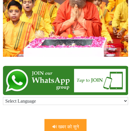
🔊 खबर को सुने