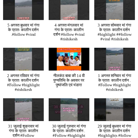
5 अगस्त बुधवार मां गंगा
4 अगस्त मंगलवार मां
3 अगस्त सोमवार मां गंगा
के प्रातः कालीन दर्शन
गंगा के प्रातः कालीन
के प्रातः कालीन दर्शन
.#follow #viral
दर्शन #follow #viral
#highlight ##follow
#rishikesh
#viral #rishikesh
2 अगस्त रविवार मां गंगा
नीलकंठ बाबा की 14 वी
1 अगस्त शनिवार मां गंगा
के प्रातः कालीन दर्शन
पुण्यतिथि के अवसर पर
के प्रातः कालीन दर्शन .
#Follow #highlight
पुष्पांजलि एवं भंडारा
#Follow #highlight
#rishikesh
#rishikesh
31 जुलाई शुक्रवार मां
30 जुलाई गुरुवार मां गंगा
29 जुलाई बुधवार मां गंगा
गंगा के प्रातः कालीन
के प्रातः कालीन दर्शन .
के प्रातः कालीन दर्शन
दर्शन #Follow
#Follow #highlight
#highlights #follow