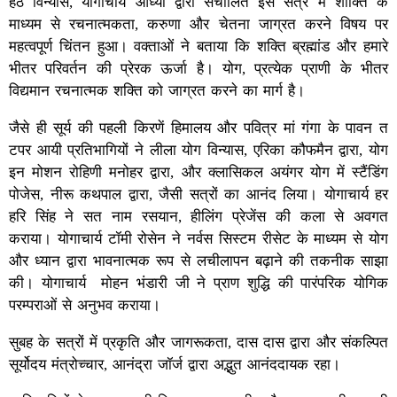
हठ विन्यास, योगाचार्य आध्या द्वारा संचालित इस सत्र में शाक्ति के
माध्यम से रचनात्मकता, करुणा और चेतना जाग्रत करने विषय पर
महत्वपूर्ण चिंतन हुआ। वक्ताओं ने बताया कि शक्ति ब्रह्मांड और हमारे
भीतर परिवर्तन की प्रेरक ऊर्जा है। योग, प्रत्येक प्राणी के भीतर
विद्यमान रचनात्मक शक्ति को जाग्रत करने का मार्ग है।
जैसे ही सूर्य की पहली किरणें हिमालय और पवित्र मां गंगा के पावन त
टपर आयी प्रतिभागियों ने लीला योग विन्यास, एरिका कौफमैन द्वारा, योग
इन मोशन रोहिणी मनोहर द्वारा, और क्लासिकल अयंगर योग में स्टैंडिंग
पोजेस, नीरू कथपाल द्वारा, जैसी सत्रों का आनंद लिया। योगाचार्य हर
हरि सिंह ने सत नाम रसयान, हीलिंग प्रेजेंस की कला से अवगत
कराया। योगाचार्य टॉमी रोसेन ने नर्वस सिस्टम रीसेट के माध्यम से योग
और ध्यान द्वारा भावनात्मक रूप से लचीलापन बढ़ाने की तकनीक साझा
की। योगाचार्य मोहन भंडारी जी ने प्राण शुद्धि की पारंपरिक योगिक
परम्पराओं से अनुभव कराया।
सुबह के सत्रों में प्रकृति और जागरूकता, दास दास द्वारा और संकल्पित
सूर्योदय मंत्रोच्चार, आनंद्रा जॉर्ज द्वारा अद्भुत आनंददायक रहा।