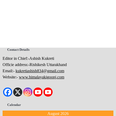
Contact Details
Editor in Chief:-Ashish Kukreti
Officie address:-Rishikesh Uttarakhand
Email:-
kukretiashish834@gmail.com
Website:-
www.himalayakigoonj.com
Calendar
August 2026