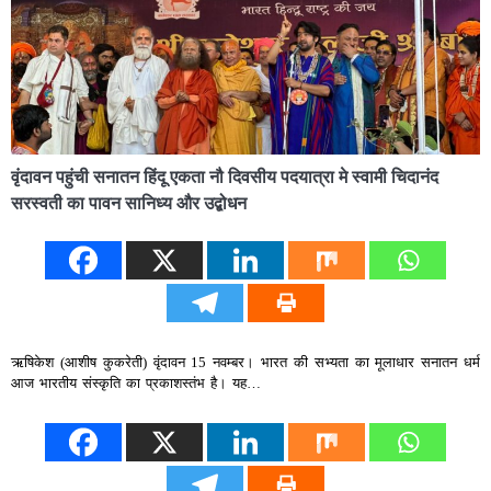
वृंदावन पहुंची सनातन हिंदू एकता नौ दिवसीय पदयात्रा मे स्वामी चिदानंद
सरस्वती का पावन सानिध्य और उद्बोधन
ऋषिकेश (आशीष कुकरेती) वृंदावन 15 नवम्बर। भारत की सभ्यता का मूलाधार सनातन धर्म
आज भारतीय संस्कृति का प्रकाशस्तंभ है। यह…