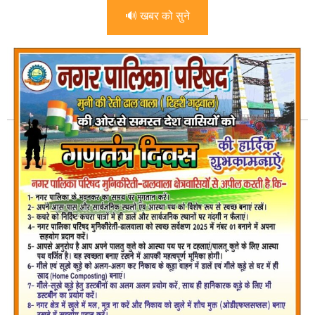
🔊 खबर को सुने