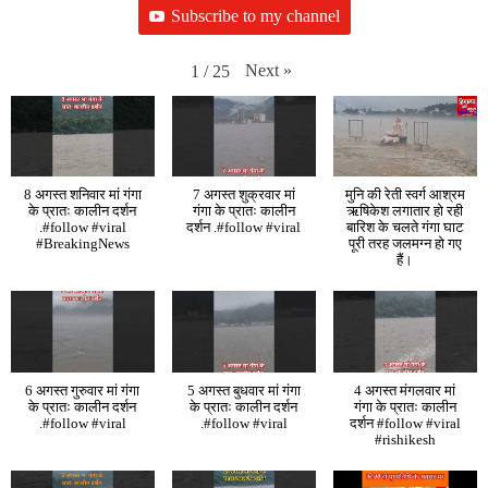
Subscribe to my channel
Next
»
1
/
25
8 अगस्त शनिवार मां गंगा
7 अगस्त शुक्रवार मां
मुनि की रेती स्वर्ग आश्रम
के प्रातः कालीन दर्शन
गंगा के प्रातः कालीन
ऋषिकेश लगातार हो रही
.#follow #viral
दर्शन .#follow #viral
बारिश के चलते गंगा घाट
#BreakingNews
पूरी तरह जलमग्न हो गए
हैं।
6 अगस्त गुरुवार मां गंगा
5 अगस्त बुधवार मां गंगा
4 अगस्त मंगलवार मां
के प्रातः कालीन दर्शन
के प्रातः कालीन दर्शन
गंगा के प्रातः कालीन
.#follow #viral
.#follow #viral
दर्शन #follow #viral
#rishikesh