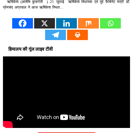
ऋषिकेश (आशीष कुकरेती ) 21 जुलाई ऋषिकेश विधायक एवं पूर्व कैबिनेट मंत्री डॉ.
प्रेमचंद अग्रवाल ने आज ऋषिकेश स्थित…
हिमालय की गूंज लाइव टीवी