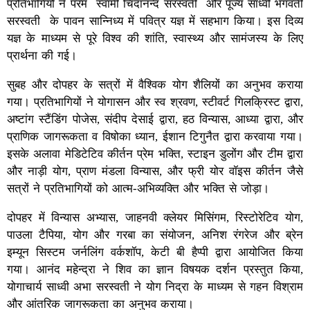
प्रतिभागियों ने परम स्वामी चिदानन्द सरस्वती और पूज्य साध्वी भगवती
सरस्वती के पावन सान्निध्य में पवित्र यज्ञ में सहभाग किया। इस दिव्य
यज्ञ के माध्यम से पूरे विश्व की शांति, स्वास्थ्य और सामंजस्य के लिए
प्रार्थना की गई।
सुबह और दोपहर के सत्रों में वैश्विक योग शैलियों का अनुभव कराया
गया। प्रतिभागियों ने योगासन और स्व श्रवण, स्टीवर्ट गिलक्रिस्ट द्वारा,
अष्टांग स्टैंडिंग पोजेस, संदीप देसाई द्वारा, हठ विन्यास, आध्या द्वारा, और
प्राणिक जागरूकता व विषोका ध्यान, ईशान टिगुनैत द्वारा करवाया गया।
इसके अलावा मेडिटेटिव कीर्तन प्रेम भक्ति, स्टाइन डुलोंग और टीम द्वारा
और नाड़ी योग, प्राण मंडला विन्यास, और फ्री योर वॉइस कीर्तन जैसे
सत्रों ने प्रतिभागियों को आत्म-अभिव्यक्ति और भक्ति से जोड़ा।
दोपहर में विन्यास अभ्यास, जाहनवी क्लेयर मिसिंगम, रिस्टोरेटिव योग,
पाउला टैपिया, योग और गरबा का संयोजन, अनिश रंगरेज और ब्रेन
इम्यून सिस्टम जर्नलिंग वर्कशॉप, केटी बी हैप्पी द्वारा आयोजित किया
गया। आनंद महेन्द्रा ने शिव का ज्ञान विषयक दर्शन प्रस्तुत किया,
योगाचार्य साध्वी अभा सरस्वती ने योग निद्रा के माध्यम से गहन विश्राम
और आंतरिक जागरूकता का अनुभव कराया।