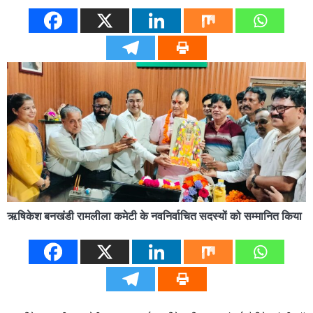
ऋषिकेश बनखंडी रामलीला कमेटी के नवनिर्वाचित सदस्यों को सम्मानित किया