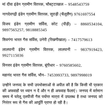
मां दीवा इंडेन ग्रामीण वितरक, चौबट्टाखाल – 9548543759
नागदेवगढ़ी इंडेन ग्रामीण वितरक, सुराड़ी (चैलूसैंण) 9761697554
विजय इंडेन ग्रामीण सर्विस, कोट (पौड़ी) – 8860534104,
9897565257, 9818885345
शिवगंगा भारत गैस सर्विस, उनेरी (रिखणीखाल) – 7417579613
लालपानी इंडेन ग्रामीण वितरक, लालपानी – 9837919423,
9927115036
विनसर इंडेन ग्रामीण वितरक, बूंगीधार – 9760585602,
महानंद भारत गैस सर्विस, भौन– 7453993733, 9897998019
उन्होंने जनपद के सभी उपभोक्ताओं से अपील की है कि किसी भी प्रकार
की अफवाहों पर ध्यान न दें और न ही अफवाह फैलाएं। जनपद में वर्तमान
समय में घरेलू एलपीजी गैस पर्याप्त मात्रा में उपलब्ध है तथा जनपद को
निरंतर रूप से गैस की आपूर्ति प्राप्त हो रही है।