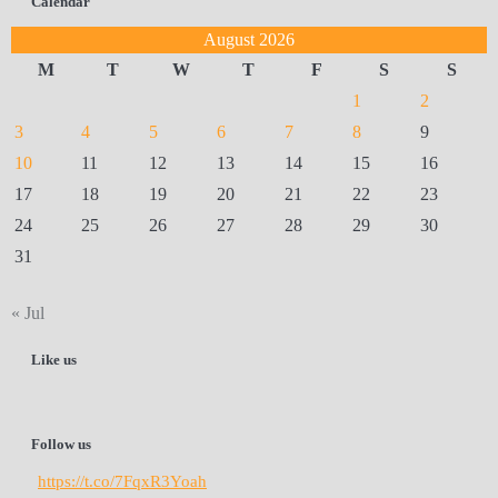
Calendar
August 2026
M
T
W
T
F
S
S
1
2
3
4
5
6
7
8
9
10
11
12
13
14
15
16
17
18
19
20
21
22
23
24
25
26
27
28
29
30
31
« Jul
Like us
Follow us
https://t.co/7FqxR3Yoah