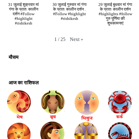
31 जुलाई शुक्रवार मां
30 जुलाई गुरुवार मां गंगा
29 जुलाई बुधवार मां गंगा
गंगा के प्रातः कालीन
के प्रातः कालीन दर्शन .
के प्रातः कालीन दर्शन
दर्शन #Follow
#Follow #highlight
#highlights #follow
#highlight
#rishikesh
गुरु पूर्णिमा की
#rishikesh
शुभकामनाएं
Next
»
1
/
25
मौसम
आज का राशिफल