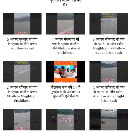
पूरी तरह जलमग्न हो गए
हैं।
5 अगस्त बुधवार मां गंगा
4 अगस्त मंगलवार मां
3 अगस्त सोमवार मां गंगा
के प्रातः कालीन दर्शन
गंगा के प्रातः कालीन
के प्रातः कालीन दर्शन
.#follow #viral
दर्शन #follow #viral
#highlight ##follow
#rishikesh
#viral #rishikesh
2 अगस्त रविवार मां गंगा
नीलकंठ बाबा की 14 वी
1 अगस्त शनिवार मां गंगा
के प्रातः कालीन दर्शन
पुण्यतिथि के अवसर पर
के प्रातः कालीन दर्शन .
#Follow #highlight
पुष्पांजलि एवं भंडारा
#Follow #highlight
#rishikesh
#rishikesh