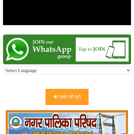
🔊 खबर को सुने