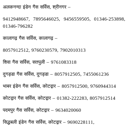
अलकनन्दा इंडेन गैस सर्विस, श्रीनगर –
9412948667, 7895646025, 9456559505, 01346-253898,
01346-796282
कालागढ़ गैस सर्विस, कालागढ़ –
8057912512, 9760230579, 7902010313
शिवा गैस सर्विस, सतपुली – 9761083318
दुगड्डा गैस सर्विस, दुगड्डा – 8057912505, 7455061236
भाबर इंडेन गैस सर्विस, कोटद्वार – 8057912500, 9760944314
कोटद्वार गैस सर्विस, कोटद्वार – 01382-222283, 8057912514
पदमपुर गैस सर्विस, कोटद्वार – 9634020060
सिद्धबली इंडेन गैस सर्विस, कोटद्वार – 9690228111,