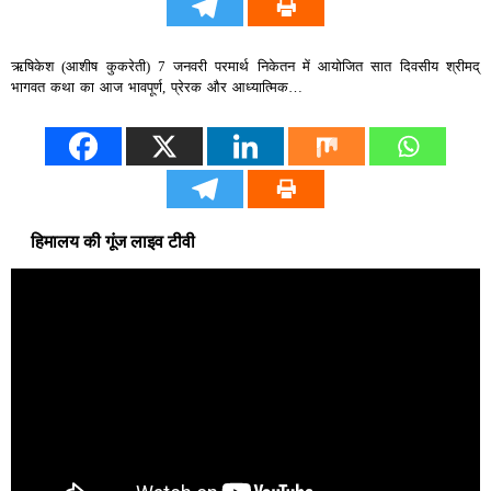
ऋषिकेश (आशीष कुकरेती) 7 जनवरी परमार्थ निकेतन में आयोजित सात दिवसीय श्रीमद्
भागवत कथा का आज भावपूर्ण, प्रेरक और आध्यात्मिक…
हिमालय की गूंज लाइव टीवी