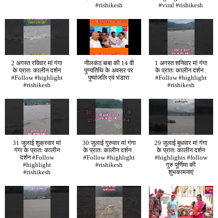
#rishikesh
#viral #rishikesh
2 अगस्त रविवार मां गंगा
नीलकंठ बाबा की 14 वी
1 अगस्त शनिवार मां गंगा
के प्रातः कालीन दर्शन
पुण्यतिथि के अवसर पर
के प्रातः कालीन दर्शन .
#Follow #highlight
पुष्पांजलि एवं भंडारा
#Follow #highlight
#rishikesh
#rishikesh
31 जुलाई शुक्रवार मां
30 जुलाई गुरुवार मां गंगा
29 जुलाई बुधवार मां गंगा
गंगा के प्रातः कालीन
के प्रातः कालीन दर्शन .
के प्रातः कालीन दर्शन
दर्शन #Follow
#Follow #highlight
#highlights #follow
#highlight
#rishikesh
गुरु पूर्णिमा की
#rishikesh
शुभकामनाएं