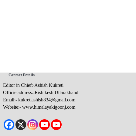
Contact Details
Editor in Chief:-Ashish Kukreti
Officie address:-Rishikesh Uttarakhand
Email:-
kukretiashish834@gmail.com
Website:-
www.himalayakigoonj.com