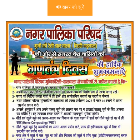
🔊 खबर को सुने