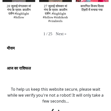
28 जुलाई मंगलवार मां
27 जुलाई सोमवार मां
कारगिल विजय दिवस
गंगा के प्रातः कालीन
गंगा के प्रातः कालीन
टिहरी में मनाया गया
दर्शन #highlight
दर्शन .#highlight
#follow
#follow #rishikesh
#viralreels
Next
»
1
/
25
मौसम
आज का राशिफल