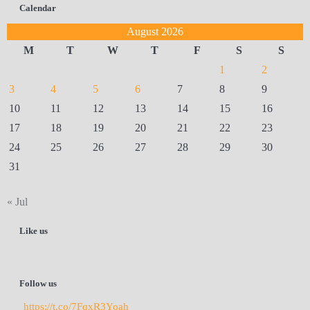
Calendar
August 2026
M
T
W
T
F
S
S
1
2
3
4
5
6
7
8
9
10
11
12
13
14
15
16
17
18
19
20
21
22
23
24
25
26
27
28
29
30
31
« Jul
Like us
Follow us
https://t.co/7FqxR3Yoah