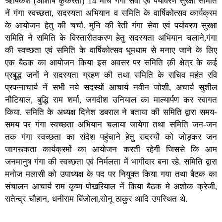
ऋषिकेश (आशीष कुकरेती) 14 मार्च गंगा सेवा एवं पर्यावरण सुरक्षा समिति
नें गंगा स्वच्छता, सदस्यता अभियान व समिति के वार्षिकोत्सव कार्यक्रम
के आयोजन हेतु की चर्चा. मुनि की रेती गंगा सेवा एवं पर्यावरण सुरक्षा
समिति ने समिति के विस्तारीतकरण हेतु सदस्यता अभियान चलाने,गंगा
की स्वच्छता एवं समिति के वार्षिकोत्सव धूमधाम से मनाए जाने के लिए
एक बैठक का आयोजन किया इस अवसर पर समिति क़ी क्षेत्र के कई
प्रबुद्ध जनों ने सदस्यता ग्रहण की तथा समिति के सचिव महंत रवि
प्रपन्नाचार्य नें सभी नये सदस्यों आचार्य नवीन जोशी, अचार्य सुशील
नौटियाल, बुद्धि राम शर्मा, जगदीश उनियाल का माल्यार्पण कर स्वागत
किया. समिति के अध्यक्ष दिनेश डबराल ने बताया की समिति द्वारा समय-
समय पर गंगा स्वच्छता अभियान चलाया जायेगा तथा समिति जन-जन
तक गंगा स्वच्छता का संदेश पहुंचाने हेतु सदस्यों को जोड़कर जन
जागरूकता कार्यक्रमों का आयोजन करती रहेगी जिससे कि आम
जनमानुष गंगा की स्वच्छता एवं निर्मलता में भागीदार बना रहे. समिति द्वारा
मनोज मलासी को उपाध्यक्ष के पद पर नियुक्त किया गया तथा बैठक का
संचालन आचार्य राम कृष्ण पोखरियाल नें किया बैठक मे अशोक क्रेजी,
सतेन्द्र चौहान, धनीराम बिंजोला,सोनू ठाकुर आदि उपस्थित थे.