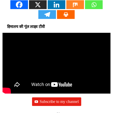
हिमालय की गूंज लाइव टीवी
Subscribe to my channel