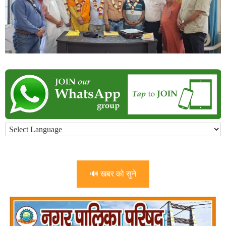
🔊 खबर को सुने