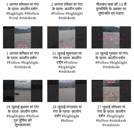
3 अगस्त सोमवार मां गंगा
2 अगस्त रविवार मां गंगा
नीलकंठ बाबा की 14 वी
के प्रातः कालीन दर्शन
के प्रातः कालीन दर्शन
पुण्यतिथि के अवसर पर
#highlight ##follow
#Follow #highlight
पुष्पांजलि एवं भंडारा
#viral #rishikesh
#rishikesh
1 अगस्त शनिवार मां गंगा
31 जुलाई शुक्रवार मां
30 जुलाई गुरुवार मां गंगा
के प्रातः कालीन दर्शन .
गंगा के प्रातः कालीन
के प्रातः कालीन दर्शन .
#Follow #highlight
दर्शन #Follow
#Follow #highlight
#rishikesh
#highlight
#rishikesh
#rishikesh
29 जुलाई बुधवार मां गंगा
28 जुलाई मंगलवार मां
27 जुलाई सोमवार मां
के प्रातः कालीन दर्शन
गंगा के प्रातः कालीन
गंगा के प्रातः कालीन
#highlights #follow
दर्शन #highlight
दर्शन .#highlight
गुरु पूर्णिमा की
#follow
#follow #rishikesh
शुभकामनाएं
#viralreels