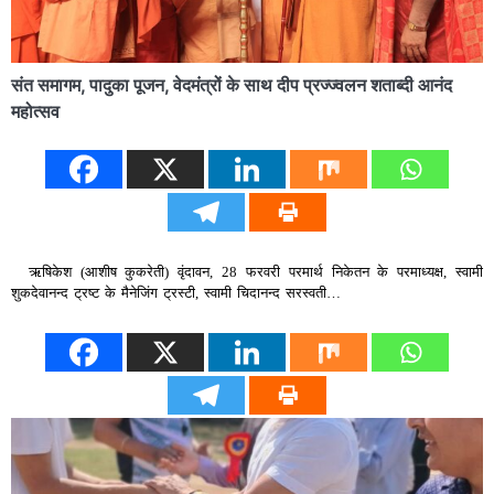
संत समागम, पादुका पूजन, वेदमंत्रों के साथ दीप प्रज्ज्वलन शताब्दी आनंद
महोत्सव
ऋषिकेश (आशीष कुकरेती) वृंदावन, 28 फरवरी परमार्थ निकेतन के परमाध्यक्ष, स्वामी
शुकदेवानन्द ट्रष्ट के मैनेजिंग ट्रस्टी, स्वामी चिदानन्द सरस्वती…