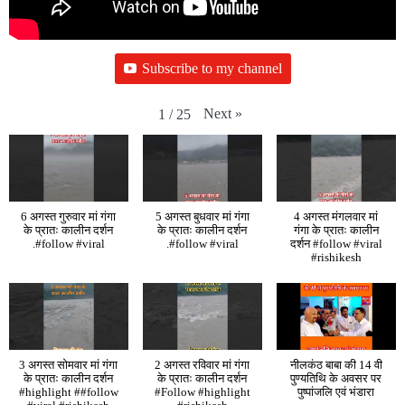
Subscribe to my channel
Next
»
1
/
25
6 अगस्त गुरुवार मां गंगा
5 अगस्त बुधवार मां गंगा
4 अगस्त मंगलवार मां
के प्रातः कालीन दर्शन
के प्रातः कालीन दर्शन
गंगा के प्रातः कालीन
.#follow #viral
.#follow #viral
दर्शन #follow #viral
#rishikesh
3 अगस्त सोमवार मां गंगा
2 अगस्त रविवार मां गंगा
नीलकंठ बाबा की 14 वी
के प्रातः कालीन दर्शन
के प्रातः कालीन दर्शन
पुण्यतिथि के अवसर पर
#highlight ##follow
#Follow #highlight
पुष्पांजलि एवं भंडारा