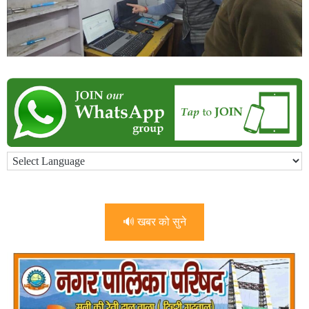
🔊 खबर को सुने