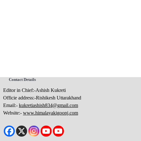
Contact Details
Editor in Chief:-Ashish Kukreti
Officie address:-Rishikesh Uttarakhand
Email:-
kukretiashish834@gmail.com
Website:-
www.himalayakigoonj.com