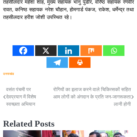
तहसीलदार महेशा शाह, मुख्य सहायक भानु पुंडीर, वरिष्ठ सहायक रणवीर
रावत, कनिष्ठ सहायक नरेश चौहान, होमगार्ड पंकज, राकेश, धर्मेन्द्र तथा
तहसीलदार हरीश जोशी उपस्थित रहे।
उत्तराखंड
वसंत पंचमी पर
रोगियों का इलाज करने वाले चिकित्सकों सहित
Post
देवप्रयाग में विशेष
आम लोगों को अंगदान के प्रति जन-जागरूकता
navigation
स्वच्छता अभियान
लानी होगी
Related Posts