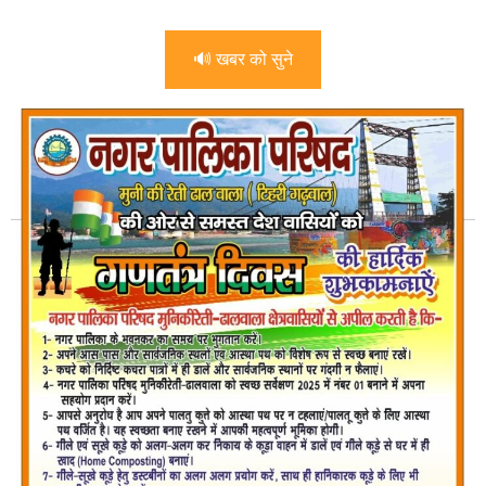
🔊 खबर को सुने