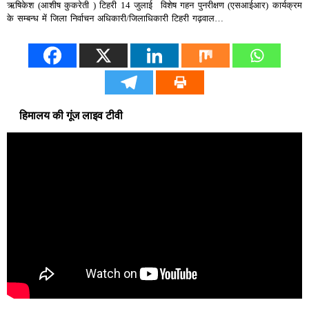
ऋषिकेश (आशीष कुकरेती ) टिहरी 14 जुलाई विशेष गहन पुनरीक्षण (एसआईआर) कार्यक्रम
के सम्बन्ध में जिला निर्वाचन अधिकारी/जिलाधिकारी टिहरी गढ़वाल…
हिमालय की गूंज लाइव टीवी