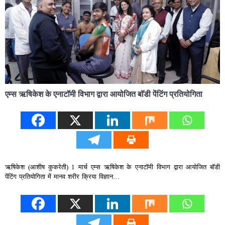
एम्स ऋषिकेश के एनाटॉमी विभाग द्वारा आयोजित बाॅडी पेंटिंग प्रतियोगिता
ऋषिकेश (आशीष कुकरेती) 1 मार्च एम्स ऋषिकेश के एनाटॉमी विभाग द्वारा आयोजित बाॅडी
पेंटिंग प्रतियोगिता में मानव शरीर क्रिया विज्ञान…