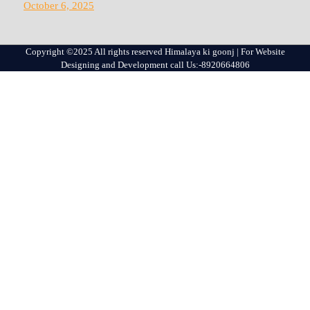
October 6, 2025
Copyright ©2025 All rights reserved Himalaya ki goonj | For Website
Designing and Development call Us:-8920664806