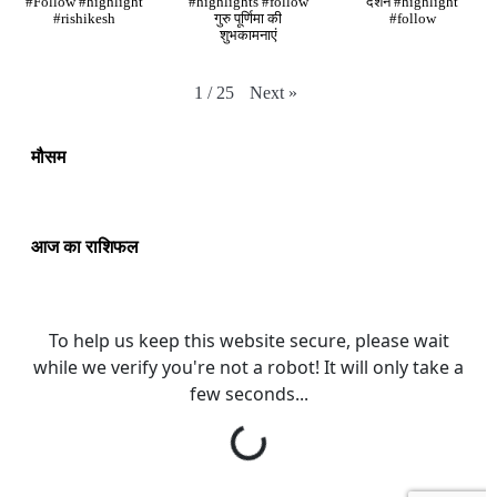
#Follow #highlight
#highlights #follow
दर्शन #highlight
#rishikesh
गुरु पूर्णिमा की
#follow
शुभकामनाएं
Next
»
1
/
25
मौसम
आज का राशिफल