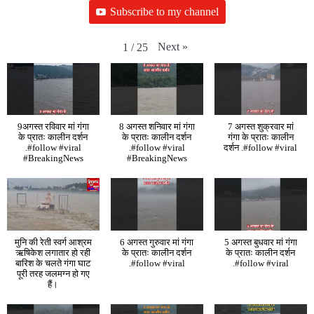
Subscribe to my channel
Next
»
1
/
25
9अगस्त रविवार मां गंगा
8 अगस्त शनिवार मां गंगा
7 अगस्त शुक्रवार मां
के प्रातः कालीन दर्शन
के प्रातः कालीन दर्शन
गंगा के प्रातः कालीन
.#follow #viral
.#follow #viral
दर्शन .#follow #viral
#BreakingNews
#BreakingNews
मुनि की रेती स्वर्ग आश्रम
6 अगस्त गुरुवार मां गंगा
5 अगस्त बुधवार मां गंगा
ऋषिकेश लगातार हो रही
के प्रातः कालीन दर्शन
के प्रातः कालीन दर्शन
बारिश के चलते गंगा घाट
.#follow #viral
.#follow #viral
पूरी तरह जलमग्न हो गए
हैं।