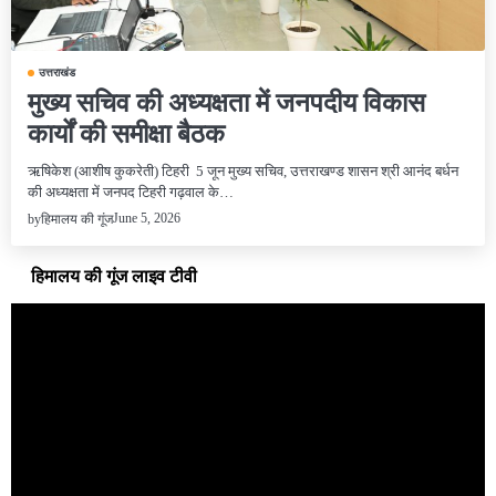
उत्तराखंड
मुख्य सचिव की अध्यक्षता में जनपदीय विकास
कार्यों की समीक्षा बैठक
ऋषिकेश (आशीष कुकरेती) टिहरी 5 जून मुख्य सचिव, उत्तराखण्ड शासन श्री आनंद बर्धन
की अध्यक्षता में जनपद टिहरी गढ़वाल के…
June 5, 2026
by
हिमालय की गूंज
हिमालय की गूंज लाइव टीवी