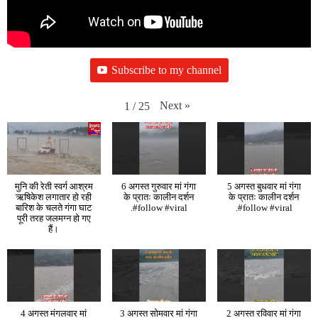
Subscribe to my channel
Next
»
1
/
25
मुनि की रेती स्वर्ग आश्रम
6 अगस्त गुरुवार मां गंगा
5 अगस्त बुधवार मां गंगा
ऋषिकेश लगातार हो रही
के प्रातः कालीन दर्शन
के प्रातः कालीन दर्शन
बारिश के चलते गंगा घाट
.#follow #viral
.#follow #viral
पूरी तरह जलमग्न हो गए
हैं।
4 अगस्त मंगलवार मां
3 अगस्त सोमवार मां गंगा
2 अगस्त रविवार मां गंगा