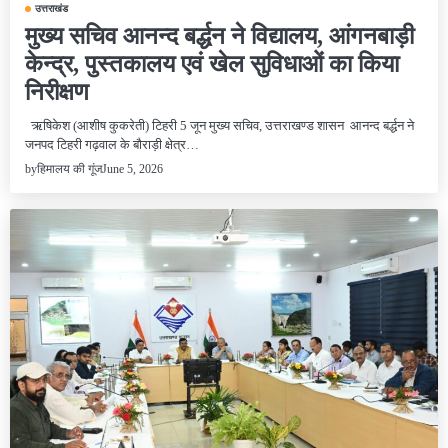
उत्तराखंड
मुख्य सचिव आनन्द बर्द्धन ने विद्यालय, आंगनबाड़ी
केन्द्र, पुस्तकालय एवं खेल सुविधाओं का किया
निरीक्षण
ऋषिकेश (आशीष कुकरेती) टिहरी 5 जून मुख्य सचिव, उत्तराखण्ड शासन आनन्द बर्द्धन ने
जनपद टिहरी गढ़वाल के बौराड़ी क्षेत्र…
June 5, 2026
by
हिमालय की गूंज