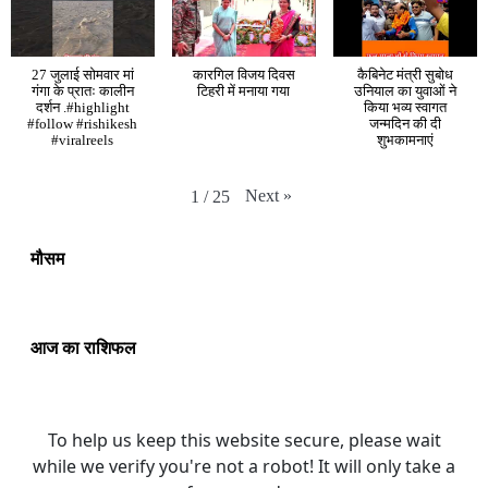
27 जुलाई सोमवार मां
कारगिल विजय दिवस
कैबिनेट मंत्री सुबोध
गंगा के प्रातः कालीन
टिहरी में मनाया गया
उनियाल का युवाओं ने
दर्शन .#highlight
किया भव्य स्वागत
#follow #rishikesh
जन्मदिन की दी
#viralreels
शुभकामनाएं
Next
»
1
/
25
मौसम
आज का राशिफल