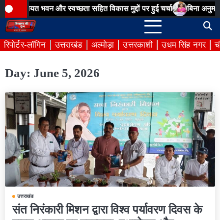
Skip
ंचायत भवन और स्वच्छता सहित विकास मुद्दों पर हुई चर्चा
बिना अनुमति आयोज
to
content
रिपोर्टर-लॉगिन
उत्तराखंड
अल्मोड़ा
उत्तरकाशी
उधम सिंह नगर
च
Day:
June 5, 2026
उत्तराखंड
संत निरंकारी मिशन द्वारा विश्व पर्यावरण दिवस के