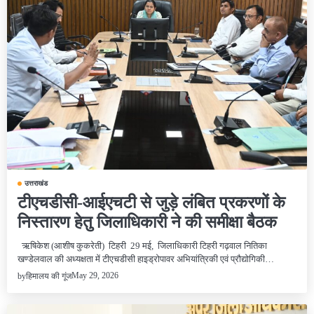
उत्तराखंड
टीएचडीसी-आईएचटी से जुड़े लंबित प्रकरणों के
निस्तारण हेतु जिलाधिकारी ने की समीक्षा बैठक
ऋषिकेश (आशीष कुकरेती) टिहरी 29 मई, जिलाधिकारी टिहरी गढ़वाल नितिका
खण्डेलवाल की अध्यक्षता में टीएचडीसी हाइड्रोपावर अभियांत्रिकी एवं प्रौद्योगिकी…
May 29, 2026
by
हिमालय की गूंज