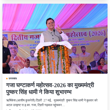
उत्तराखंड
गजा घण्टाकर्ण महोत्सव-2026 का मुख्यमंत्री
पुष्कर सिंह धामी ने किया शुभारम्भ
ऋषिकेश (आशीष कुकरेती) टिहरी 27 मई, मुख्यमंत्री पुष्कर सिंह धामी ने बुधवार को
अटल उत्कृष्ट रा.इ.का. गजा, टिहरी गढ़वाल पहुंचकर…