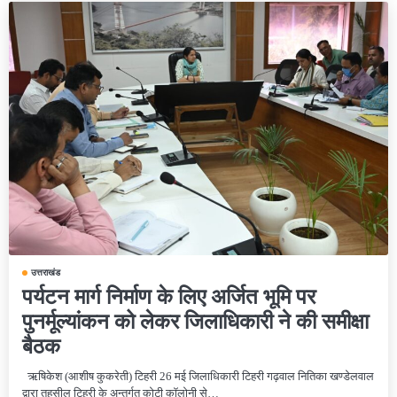
उत्तराखंड
पर्यटन मार्ग निर्माण के लिए अर्जित भूमि पर
पुनर्मूल्यांकन को लेकर जिलाधिकारी ने की समीक्षा
बैठक
ऋषिकेश (आशीष कुकरेती) टिहरी 26 मई जिलाधिकारी टिहरी गढ़वाल नितिका खण्डेलवाल
द्वारा तहसील टिहरी के अन्तर्गत कोटी कॉलोनी से…