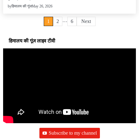
May 26, 2026
by
हिमालय की गूंज
…
Posts
1
2
6
Next
pagination
हिमालय की गूंज लाइव टीवी
Subscribe to my channel