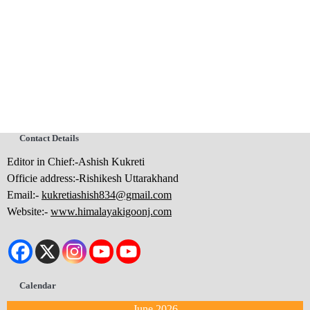
Contact Details
Editor in Chief:-Ashish Kukreti
Officie address:-Rishikesh Uttarakhand
Email:-
kukretiashish834@gmail.com
Website:-
www.himalayakigoonj.com
Calendar
June 2026