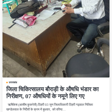
उत्तराखंड
जिला चिकित्सालय बौराड़ी के औषधि भंडार का
निरीक्षण, 07 औषधियों के नमूने लिए गए
ऋषिकेश (आशीष कुकरेती) टिहरी 03 जून जिलाधिकारी टिहरी गढ़वाल नितिका
खण्डेलवाल के निर्देशों के क्रम में बुधवार, को वरिष्ठ…