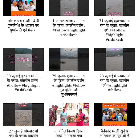
नीलकंठ बाबा की 14 वी
1 अगस्त शनिवार मां गंगा
31 जुलाई शुक्रवार मां
पुण्यतिथि के अवसर पर
के प्रातः कालीन दर्शन .
गंगा के प्रातः कालीन
पुष्पांजलि एवं भंडारा
#Follow #highlight
दर्शन #Follow
#rishikesh
#highlight
#rishikesh
30 जुलाई गुरुवार मां गंगा
29 जुलाई बुधवार मां गंगा
28 जुलाई मंगलवार मां
के प्रातः कालीन दर्शन .
के प्रातः कालीन दर्शन
गंगा के प्रातः कालीन
#Follow #highlight
#highlights #follow
दर्शन #highlight
#rishikesh
गुरु पूर्णिमा की
#follow
शुभकामनाएं
27 जुलाई सोमवार मां
कारगिल विजय दिवस
कैबिनेट मंत्री सुबोध
गंगा के प्रातः कालीन
टिहरी में मनाया गया
उनियाल का युवाओं ने