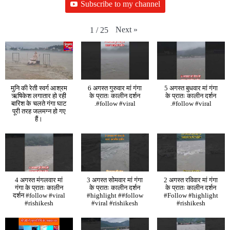
Subscribe to my channel
Next
»
1
/
25
मुनि की रेती स्वर्ग आश्रम
6 अगस्त गुरुवार मां गंगा
5 अगस्त बुधवार मां गंगा
ऋषिकेश लगातार हो रही
के प्रातः कालीन दर्शन
के प्रातः कालीन दर्शन
बारिश के चलते गंगा घाट
.#follow #viral
.#follow #viral
पूरी तरह जलमग्न हो गए
हैं।
4 अगस्त मंगलवार मां
3 अगस्त सोमवार मां गंगा
2 अगस्त रविवार मां गंगा
गंगा के प्रातः कालीन
के प्रातः कालीन दर्शन
के प्रातः कालीन दर्शन
दर्शन #follow #viral
#highlight ##follow
#Follow #highlight
#rishikesh
#viral #rishikesh
#rishikesh