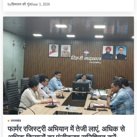
June 3, 2026
by
हिमालय की गूंज
उत्तराखंड
फार्मर रजिस्ट्री अभियान में तेजी लाएं, अधिक से