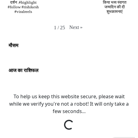
दर्शन .#highlight
किया भव्य स्वागत
#follow #rishikesh
जन्मदिन की दी
#viralreels
शुभकामनाएं
Next
»
1
/
25
मौसम
आज का राशिफल