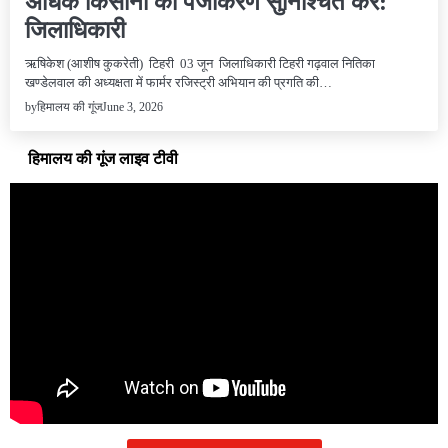
अधिक किसानों का पंजीकरण सुनिश्चित करें:
जिलाधिकारी
ऋषिकेश (आशीष कुकरेती) टिहरी 03 जून जिलाधिकारी टिहरी गढ़वाल नितिका
खण्डेलवाल की अध्यक्षता में फार्मर रजिस्ट्री अभियान की प्रगति की…
June 3, 2026
by
हिमालय की गूंज
हिमालय की गूंज लाइव टीवी