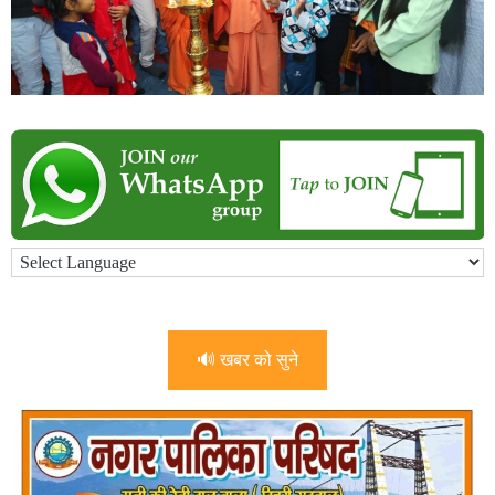
🔊 खबर को सुने