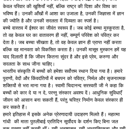
केवल परिवार की खुशियाँ नहीं, बल्कि राष्ट्र की दिशा और विश्व का
भविष्य हैं। उनकी आँखों में आशा का उजाला है, उनकी जिज्ञासा में ज्ञान
की ज्योति है और उनकी सरलता में दिव्यता का स्पर्श है।
बच्चे वास्तव में ईश्वर का जीवंत स्वरूप हैं। जब कोई बच्चा मुस्कुराता है,
तो वह केवल घर का वातावरण ही नहीं, सम्पूर्ण परिवेश को पवित्र कर
देता है। जब बच्चा सीखता है, तो वह केवल ज्ञान ही प्राप्त नहीं करता
बल्कि वह मानवता को विकसित करता है। उनकी मासूम मुस्कान हमें यह
याद दिलाती है कि जीवन कितना सुंदर है और इसे प्रेम, करुणा और
सरलता के साथ जीना चाहिए।
भारतीय संस्कृति में बच्चों को हमेशा सर्वोत्तम स्थान दिया गया है। हमारे
पुराणों, वेदों और किंवदंतियों में बचपन को पवित्र, निर्मल और सृजनात्मक
शक्तियों से भरा माना गया है। स्वामी चिदानन्द सरस्वती जी ने कहा कि
बच्चों को कार दे या न दे, परन्तु संस्कार अवश्य दें। आधुनिक सुविधाएँ
जीवन को आसान बना सकती हैं, परंतु चरित्र निर्माण केवल संस्कार ही
कर सकते हैं।
हमारे इतिहास में इसके अनेक प्रेरणादायी उदाहरण मिलते हैं। महात्मा
गांधी की माता पुतलीबाई प्रतिदिन सूर्याेदय के दर्शन किए बिना जल
तक ग्रहण नहीं करती थीं। यही अनुशासन, यही आध्यात्मिकता और यही