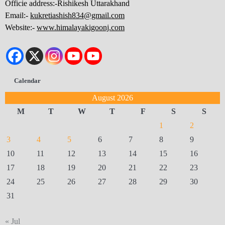
Officie address:-Rishikesh Uttarakhand
Email:-
kukretiashish834@gmail.com
Website:-
www.himalayakigoonj.com
Calendar
August 2026
M
T
W
T
F
S
S
1
2
3
4
5
6
7
8
9
10
11
12
13
14
15
16
17
18
19
20
21
22
23
24
25
26
27
28
29
30
31
« Jul