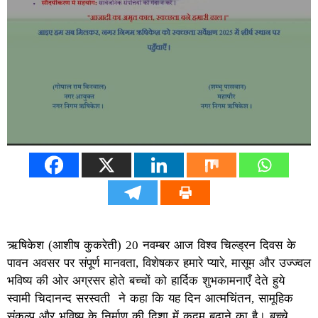
ऋषिकेश (आशीष कुकरेती) 20 नवम्बर आज विश्व चिल्ड्रन दिवस के
पावन अवसर पर संपूर्ण मानवता, विशेषकर हमारे प्यारे, मासूम और उज्ज्वल
भविष्य की ओर अग्रसर होते बच्चों को हार्दिक शुभकामनाएँ देते हुये
स्वामी चिदानन्द सरस्वती ने कहा कि यह दिन आत्मचिंतन, सामूहिक
संकल्प और भविष्य के निर्माण की दिशा में कदम बढाने का है। बच्चे