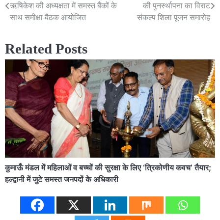
ऋषिकेश की अध्यक्षता में समस्त बैंकों के
की पुनर्स्थापना का विराट
navigation
साथ समीक्षा बैठक आयोजित
संकल्प शिला पूजन समारोह
Related Posts
कुमाऊँ मंडल में महिलाओं व बच्चों की सुरक्षा के लिए ‘त्रिकोणीय कवच’ तैयार;
हल्द्वानी में जुटे समस्त जनपदों के अधिकारी