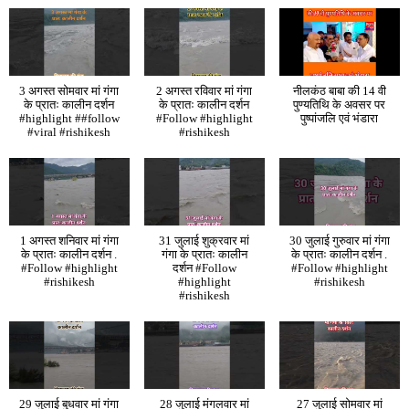
3 अगस्त सोमवार मां गंगा
2 अगस्त रविवार मां गंगा
नीलकंठ बाबा की 14 वी
के प्रातः कालीन दर्शन
के प्रातः कालीन दर्शन
पुण्यतिथि के अवसर पर
#highlight ##follow
#Follow #highlight
पुष्पांजलि एवं भंडारा
#viral #rishikesh
#rishikesh
1 अगस्त शनिवार मां गंगा
31 जुलाई शुक्रवार मां
30 जुलाई गुरुवार मां गंगा
के प्रातः कालीन दर्शन .
गंगा के प्रातः कालीन
के प्रातः कालीन दर्शन .
#Follow #highlight
दर्शन #Follow
#Follow #highlight
#rishikesh
#highlight
#rishikesh
#rishikesh
29 जुलाई बुधवार मां गंगा
28 जुलाई मंगलवार मां
27 जुलाई सोमवार मां