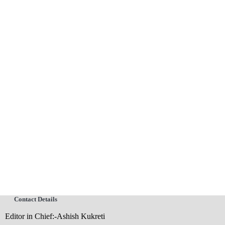
Contact Details
Editor in Chief:-Ashish Kukreti