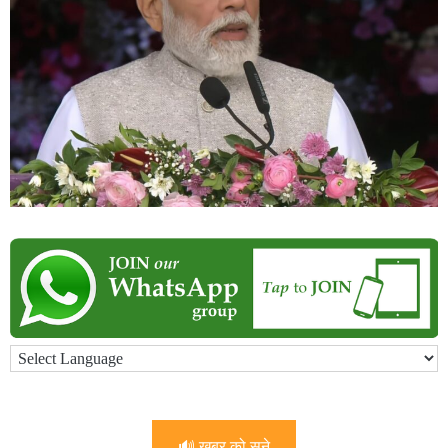
🔊 खबर को सुने