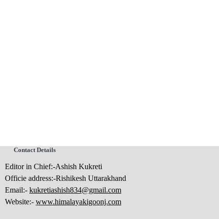
Contact Details
Editor in Chief:-Ashish Kukreti
Officie address:-Rishikesh Uttarakhand
Email:-
kukretiashish834@gmail.com
Website:-
www.himalayakigoonj.com