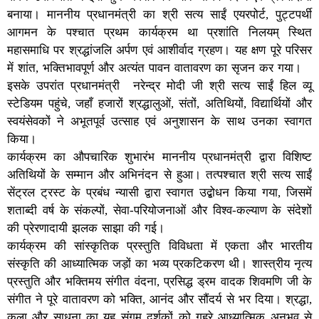
बनाया। माननीय प्रधानमंत्री का श्री सत्य साईं एयरपोर्ट, पुट्टपर्थी
आगमन के पश्चात प्रथम कार्यक्रम था प्रशांति निलयम् स्थित
महासमाधि पर श्रद्धांजलि अर्पण एवं आशीर्वाद ग्रहण। यह क्षण पूरे परिसर
में शांत, भक्तिभावपूर्ण और अत्यंत पावन वातावरण का सृजन कर गया।
इसके उपरांत प्रधानमंत्री नरेन्द्र मोदी जी श्री सत्य साईं हिल व्यू
स्टेडियम पहुंचे, जहाँ हजारों श्रद्धालुओं, संतों, अतिथियों, विद्यार्थियों और
स्वयंसेवकों ने अभूतपूर्व उत्साह एवं अनुशासन के साथ उनका स्वागत
किया।
कार्यक्रम का औपचारिक शुभारंभ माननीय प्रधानमंत्री द्वारा विशिष्ट
अतिथियों के सम्मान और अभिनंदन से हुआ। तत्पश्चात श्री सत्य साईं
सेंट्रल ट्रस्ट के प्रबंध न्यासी द्वारा स्वागत उद्बोधन किया गया, जिसमें
शताब्दी वर्ष के संकल्पों, सेवा-परियोजनाओं और विश्व-कल्याण के संदेशों
की प्रेरणादायी झलक साझा की गई।
कार्यक्रम की सांस्कृतिक प्रस्तुति विविधता में एकता और भारतीय
संस्कृति की आध्यात्मिक जड़ों का भव्य प्रकटिकरण थी। शास्त्रीय नृत्य
प्रस्तुति और भक्तिमय संगीत वंदना, प्रसिद्ध ड्रम वादक शिवमणि जी के
संगीत ने पूरे वातावरण को भक्ति, आनंद और सौंदर्य से भर दिया। श्रद्धा,
कला और साधना का यह संगम दर्शकों को गहरे आध्यात्मिक अनुभव से