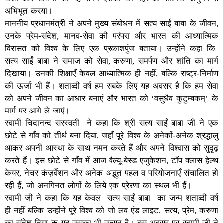
अभिभूत करया।
माननीय प्रधानमंत्री ने अपने मुख्य संबोधन में सत्य साईं बाबा के जीवन,
उनके प्रेम-संदेश, मानव-सेवा की परंपरा और भारत की आध्यात्मिक
विरासत को विश्व के लिए एक प्रकाशपुंज बताया। उन्होंने कहा कि
सत्य साईं बाबा ने समाज को सेवा, करुणा, समर्पण और शांति का मार्ग
दिखाया। उनकी शिक्षाएँ केवल आध्यात्मिक ही नहीं, बल्कि राष्ट्र-निर्माण
की ऊर्जा भी हैं। शताब्दी वर्ष हम सबके लिए यह अवसर है कि हम सेवा
को अपने जीवन का आधार बनाएं और भारत को ‘वसुधैव कुटुम्बकम्’ के
मार्ग पर आगे ले जाएं।
स्वामी चिदानन्द सरस्वती ने कहा कि श्री सत्य साईं बाबा जी ने एक
छोटे से गाँव को तीर्थ बना दिया, जहाँ पूरे विश्व के अनेकों-अनेक श्रद्धालु
आकर अपनी आस्था के साथ नमन करते हैं और अपने विश्वास को सुदृढ़
करते हैं। इस छोटे से गाँव में आज वैल्यू-बेस्ड एजुकेशन, टॉप क्लास हेल्थ
केयर, नेचर कंज़र्वेशन और अनेक अद्भुत पहल व परियोजनाएँ संचालित हो
रही हैं, जो अनगिनत लोगों के लिये एक प्रेरणा का स्थल भी हैं।
स्वामी जी ने कहा कि यह केवल सत्य साईं बाबा का जन्म शताब्दी वर्ष
ही नहीं बल्कि उन्होंने पूरे विश्व को जो लव एंड लाइट, सत्य, प्रेम, करुणा
का संदेश दिया कृ यह उसका भी उत्सव है। इस अवसर पर स्वामी जी ने