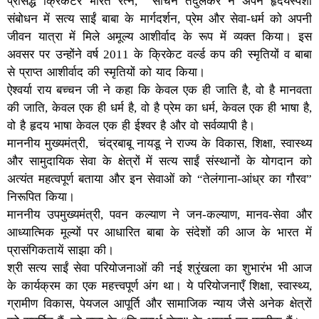
प्रसिद्ध क्रिकेटर भारत रत्न, सचिन तेंदुलकर ने अपने हृदयस्पर्शी
संबोधन में सत्य साईं बाबा के मार्गदर्शन, प्रेम और सेवा-धर्म को अपनी
जीवन यात्रा में मिले अमूल्य आशीर्वाद के रूप में व्यक्त किया। इस
अवसर पर उन्होंने वर्ष 2011 के क्रिकेट वर्ल्ड कप की स्मृतियों व बाबा
से प्राप्त आशीर्वाद की स्मृतियों को याद किया।
ऐश्वर्या राय बच्चन जी ने कहा कि केवल एक ही जाति है, वो है मानवता
की जाति, केवल एक ही धर्म है, वो है प्रेम का धर्म, केवल एक ही भाषा है,
वो है हृदय भाषा केवल एक ही ईश्वर है और वो सर्वव्यापी है।
माननीय मुख्यमंत्री, चंद्रबाबू नायडू ने राज्य के विकास, शिक्षा, स्वास्थ्य
और सामुदायिक सेवा के क्षेत्रों में सत्य साईं संस्थानों के योगदान को
अत्यंत महत्वपूर्ण बताया और इन सेवाओं को “तेलंगाना-आंध्र का गौरव”
निरूपित किया।
माननीय उपमुख्यमंत्री, पवन कल्याण ने जन-कल्याण, मानव-सेवा और
आध्यात्मिक मूल्यों पर आधारित बाबा के संदेशों की आज के भारत में
प्रासंगिकतायें साझा की।
श्री सत्य साईं सेवा परियोजनाओं की नई श्रृंखला का शुभारंभ भी आज
के कार्यक्रम का एक महत्त्वपूर्ण अंग था। ये परियोजनाएँ शिक्षा, स्वास्थ्य,
ग्रामीण विकास, पेयजल आपूर्ति और सामाजिक न्याय जैसे अनेक क्षेत्रों