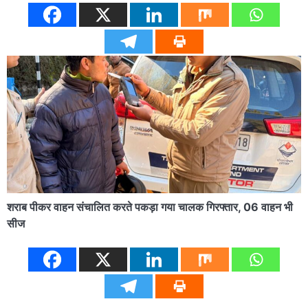
शराब पीकर वाहन संचालित करते पकड़ा गया चालक गिरफ्तार, 06 वाहन भी
सीज