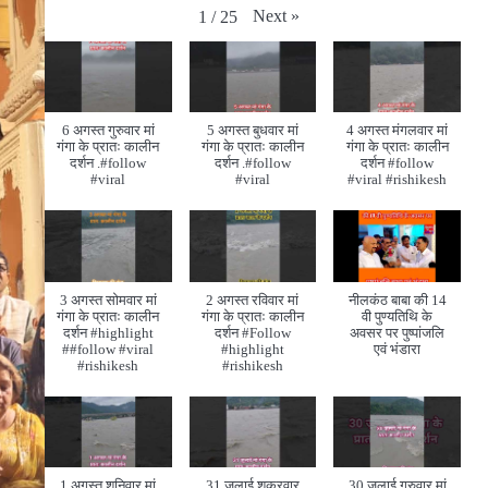
Next
»
1
/
25
6 अगस्त गुरुवार मां
5 अगस्त बुधवार मां
4 अगस्त मंगलवार मां
गंगा के प्रातः कालीन
गंगा के प्रातः कालीन
गंगा के प्रातः कालीन
दर्शन .#follow
दर्शन .#follow
दर्शन #follow
#viral
#viral
#viral #rishikesh
3 अगस्त सोमवार मां
2 अगस्त रविवार मां
नीलकंठ बाबा की 14
गंगा के प्रातः कालीन
गंगा के प्रातः कालीन
वी पुण्यतिथि के
दर्शन #highlight
दर्शन #Follow
अवसर पर पुष्पांजलि
##follow #viral
#highlight
एवं भंडारा
#rishikesh
#rishikesh
1 अगस्त शनिवार मां
31 जुलाई शुक्रवार
30 जुलाई गुरुवार मां