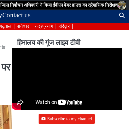
न अधिकारी ने किया ईवीएम वेयर हाउस का त्रैमासिक निरीक्षण
टिहरी में एसआईआ
y
Contact us
 गढ़वाल
बागेश्वर
रुद्रप्रयाग
हरिद्वार
हिमालय की गूंज लाइव टीवी
 के
 पर
Subscribe to my channel