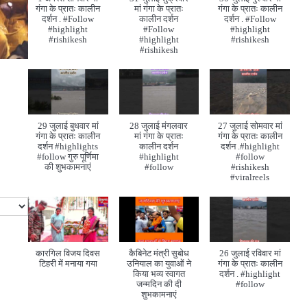
गंगा के प्रातः कालीन
मां गंगा के प्रातः
गंगा के प्रातः कालीन
दर्शन . #Follow
कालीन दर्शन
दर्शन . #Follow
#highlight
#Follow
#highlight
#rishikesh
#highlight
#rishikesh
#rishikesh
29 जुलाई बुधवार मां
28 जुलाई मंगलवार
27 जुलाई सोमवार मां
गंगा के प्रातः कालीन
मां गंगा के प्रातः
गंगा के प्रातः कालीन
दर्शन #highlights
कालीन दर्शन
दर्शन .#highlight
#follow गुरु पूर्णिमा
#highlight
#follow
की शुभकामनाएं
#follow
#rishikesh
#viralreels
कारगिल विजय दिवस
कैबिनेट मंत्री सुबोध
26 जुलाई रविवार मां
टिहरी में मनाया गया
उनियाल का युवाओं ने
गंगा के प्रातः कालीन
किया भव्य स्वागत
दर्शन . #highlight
जन्मदिन की दी
#follow
शुभकामनाएं