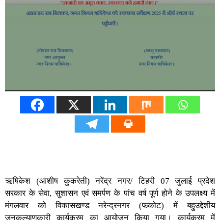
ऋषिकेश (आशीष कुकरेती) नरेंद्र नगर/ टिहरी 07 जुलाई प्रदेश
सरकार के सेवा, सुशासन एवं समर्पण के पांच वर्ष पूर्ण होने के उपलक्ष्य में
मंगलवार को विकासखण्ड नरेन्द्रनगर (फकोट) में बहुउद्देशीय
जनकल्याणकारी कार्यक्रम का आयोजन किया गया। कार्यक्रम में