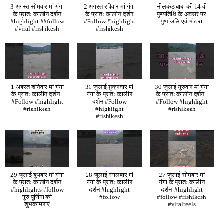
3 अगस्त सोमवार मां गंगा
2 अगस्त रविवार मां गंगा
नीलकंठ बाबा की 14 वी
के प्रातः कालीन दर्शन
के प्रातः कालीन दर्शन
पुण्यतिथि के अवसर पर
#highlight ##follow
#Follow #highlight
पुष्पांजलि एवं भंडारा
#viral #rishikesh
#rishikesh
1 अगस्त शनिवार मां गंगा
31 जुलाई शुक्रवार मां
30 जुलाई गुरुवार मां गंगा
के प्रातः कालीन दर्शन .
गंगा के प्रातः कालीन
के प्रातः कालीन दर्शन .
#Follow #highlight
दर्शन #Follow
#Follow #highlight
#rishikesh
#highlight
#rishikesh
#rishikesh
29 जुलाई बुधवार मां गंगा
28 जुलाई मंगलवार मां
27 जुलाई सोमवार मां
के प्रातः कालीन दर्शन
गंगा के प्रातः कालीन
गंगा के प्रातः कालीन
#highlights #follow
दर्शन #highlight
दर्शन .#highlight
गुरु पूर्णिमा की
#follow
#follow #rishikesh
शुभकामनाएं
#viralreels