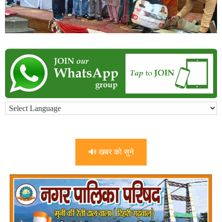
🔊 खबर को सुने