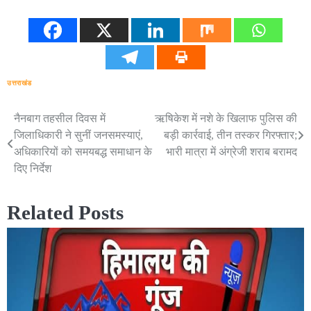
उत्तराखंड
नैनबाग तहसील दिवस में
ऋषिकेश में नशे के खिलाफ पुलिस की
Post
जिलाधिकारी ने सुनीं जनसमस्याएं,
बड़ी कार्रवाई, तीन तस्कर गिरफ्तार;
navigation
अधिकारियों को समयबद्ध समाधान के
भारी मात्रा में अंग्रेजी शराब बरामद
दिए निर्देश
Related Posts