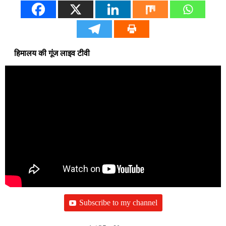
हिमालय की गूंज लाइव टीवी
Subscribe to my channel