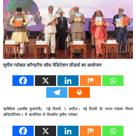
तृतीय ग्लोबल कॉन्फ्रेंस ऑफ मेडिटेशन लीडर्स का आयोजन
ऋषिकेश (आशीष कुकरेती) नई दिल्ली, 5 अप्रैल। नई दिल्ली के भारत मंडपम स्थित
ऑडिटोरियम-1 में आयोजित दो दिवसीय तृतीय ग्लोबल…