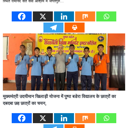
स्थित रामानंद संत सेवा आश्रम में जगतगुरु…
मुख्यमंत्री उदयीमान खिलाड़ी योजना में पुष्पा बडेरा विद्यालय के छात्रों का
दबदबा छह छात्रों का चयन,