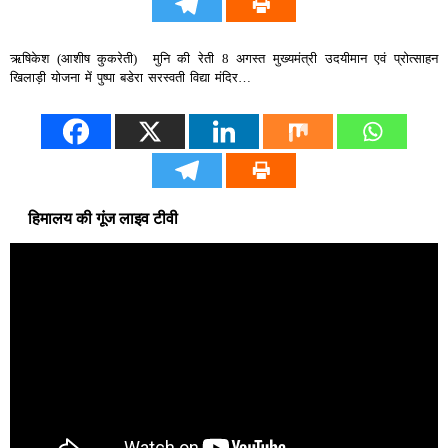
ऋषिकेश (आशीष कुकरेती) मुनि की रेती 8 अगस्त मुख्यमंत्री उदयीमान एवं प्रोत्साहन
खिलाड़ी योजना में पुष्पा बडेरा सरस्वती विद्या मंदिर…
हिमालय की गूंज लाइव टीवी