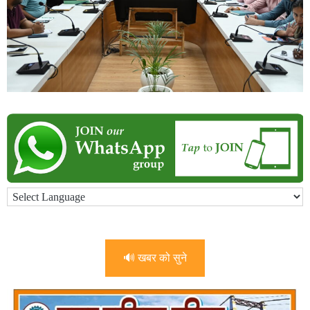
🔊 खबर को सुने