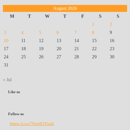
August 2026
M
T
W
T
F
S
S
1
2
3
4
5
6
7
8
9
10
11
12
13
14
15
16
17
18
19
20
21
22
23
24
25
26
27
28
29
30
31
« Jul
Like us
Follow us
https://t.co/7FqxR3Yoah