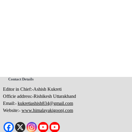
Contact Details
Editor in Chief:-Ashish Kukreti
Officie address:-Rishikesh Uttarakhand
Email:-
kukretiashish834@gmail.com
Website:-
www.himalayakigoonj.com