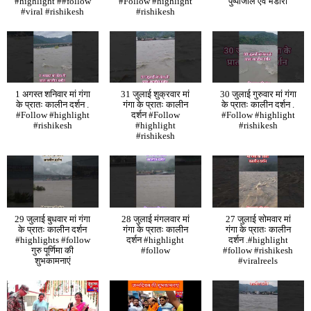
#highlight ##follow
#Follow #highlight
पुष्पांजलि एवं भंडारा
#viral #rishikesh
#rishikesh
1 अगस्त शनिवार मां गंगा
31 जुलाई शुक्रवार मां
30 जुलाई गुरुवार मां गंगा
के प्रातः कालीन दर्शन .
गंगा के प्रातः कालीन
के प्रातः कालीन दर्शन .
#Follow #highlight
दर्शन #Follow
#Follow #highlight
#rishikesh
#highlight
#rishikesh
#rishikesh
29 जुलाई बुधवार मां गंगा
28 जुलाई मंगलवार मां
27 जुलाई सोमवार मां
के प्रातः कालीन दर्शन
गंगा के प्रातः कालीन
गंगा के प्रातः कालीन
#highlights #follow
दर्शन #highlight
दर्शन .#highlight
गुरु पूर्णिमा की
#follow
#follow #rishikesh
शुभकामनाएं
#viralreels