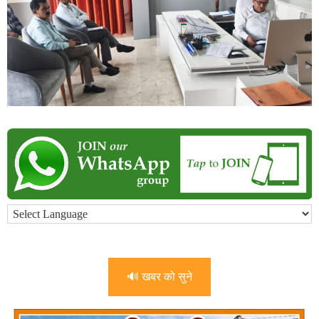
🔊 खबर को सुने