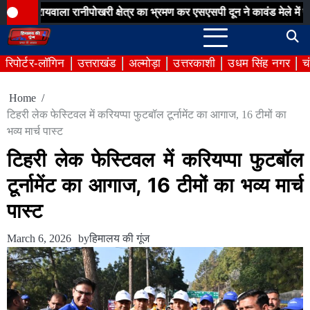
Skip
ला रानीपोखरी क्षेत्र का भ्रमण कर एसएसपी दून ने कावंड मेले में पुलिस व्यवस्
to
content
रिपोर्टर-लॉगिन
उत्तराखंड
अल्मोड़ा
उत्तरकाशी
उधम सिंह नगर
च
Home
टिहरी लेक फेस्टिवल में करियप्पा फुटबॉल टूर्नामेंट का आगाज, 16 टीमों का
भव्य मार्च पास्ट
टिहरी लेक फेस्टिवल में करियप्पा फुटबॉल
टूर्नामेंट का आगाज, 16 टीमों का भव्य मार्च
पास्ट
March 6, 2026
by
हिमालय की गूंज