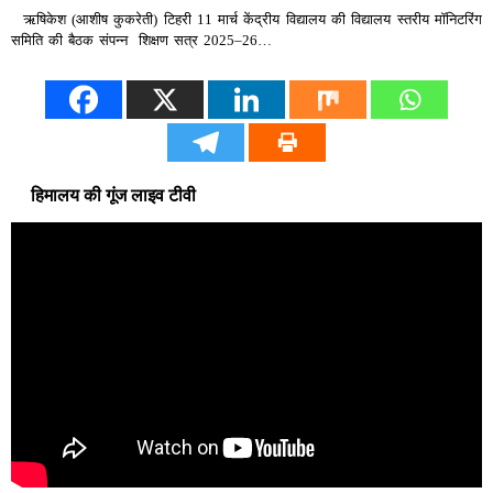
ऋषिकेश (आशीष कुकरेती) टिहरी 11 मार्च केंद्रीय विद्यालय की विद्यालय स्तरीय मॉनिटरिंग
समिति की बैठक संपन्न शिक्षण सत्र 2025–26…
हिमालय की गूंज लाइव टीवी