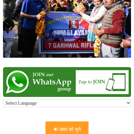
🔊 खबर को सुने