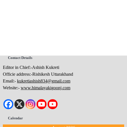
Contact Details
Editor in Chief:-Ashish Kukreti
Officie address:-Rishikesh Uttarakhand
Email:-
kukretiashish834@gmail.com
Website:-
www.himalayakigoonj.com
Calendar