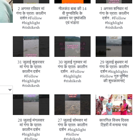
2 अगस्त रविवार मां
नीलकंठ बाबा की 14
1 अगस्त शनिवार मां
गंगा के प्रातः कालीन
वी पुण्यतिथि के
गंगा के प्रातः कालीन
दर्शन #Follow
अवसर पर पुष्पांजलि
दर्शन . #Follow
#highlight
एवं भंडारा
#highlight
#rishikesh
#rishikesh
31 जुलाई शुक्रवार
30 जुलाई गुरुवार मां
29 जुलाई बुधवार मां
मां गंगा के प्रातः
गंगा के प्रातः कालीन
गंगा के प्रातः कालीन
कालीन दर्शन
दर्शन . #Follow
दर्शन #highlights
#Follow
#highlight
#follow गुरु पूर्णिमा
#highlight
#rishikesh
की शुभकामनाएं
#rishikesh
28 जुलाई मंगलवार
27 जुलाई सोमवार मां
कारगिल विजय दिवस
मां गंगा के प्रातः
गंगा के प्रातः कालीन
टिहरी में मनाया गया
कालीन दर्शन
दर्शन .#highlight
#highlight
#follow
#follow
#rishikesh