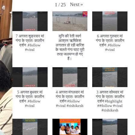
Next
»
1
/
25
7 अगस्त शुक्रवार मां
मुनि की रेती स्वर्ग
6 अगस्त गुरुवार मां
गंगा के प्रातः कालीन
आश्रम ऋषिकेश
गंगा के प्रातः कालीन
दर्शन .#follow
लगातार हो रही बारिश
दर्शन .#follow
#viral
के चलते गंगा घाट पूरी
#viral
तरह जलमग्न हो गए
हैं।
5 अगस्त बुधवार मां
4 अगस्त मंगलवार मां
3 अगस्त सोमवार मां
गंगा के प्रातः कालीन
गंगा के प्रातः कालीन
गंगा के प्रातः कालीन
दर्शन .#follow
दर्शन #follow
दर्शन #highlight
#viral
#viral #rishikesh
##follow #viral
#rishikesh