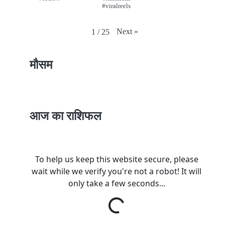
#viralreels
Next
»
1
/
25
मौसम
आज का राशिफल