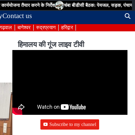
करने के निर्देश
चंबा बीडीसी बैठक: पेयजल, सड़क, पंचायत भवन और स्वच्छता सह
y
Contact us
 गढ़वाल
बागेश्वर
रुद्रप्रयाग
हरिद्वार
हिमालय की गूंज लाइव टीवी
Subscribe to my channel