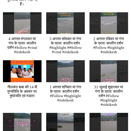
हैं।
4 अगस्त मंगलवार मां
3 अगस्त सोमवार मां गंगा
2 अगस्त रविवार मां गंगा
गंगा के प्रातः कालीन
के प्रातः कालीन दर्शन
के प्रातः कालीन दर्शन
दर्शन #follow #viral
#highlight ##follow
#Follow #highlight
#rishikesh
#viral #rishikesh
#rishikesh
नीलकंठ बाबा की 14 वी
1 अगस्त शनिवार मां गंगा
31 जुलाई शुक्रवार मां
पुण्यतिथि के अवसर पर
के प्रातः कालीन दर्शन .
गंगा के प्रातः कालीन
पुष्पांजलि एवं भंडारा
#Follow #highlight
दर्शन #Follow
#rishikesh
#highlight
#rishikesh