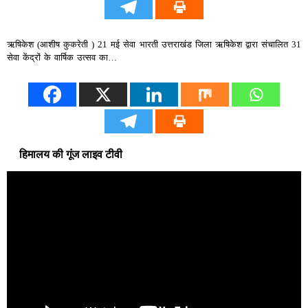
ऋषिकेश (आशीष कुकरेती ) 21 मई सेवा भारती उत्तराखंड जिला ऋषिकेश द्वारा संचालित 31
सेवा केंद्रों के वार्षिक उत्सव का…
हिमालय की गूंज लाइव टीवी