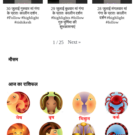
30 जुलाई गुरुवार मां गंगा
29 जुलाई बुधवार मां गंगा
28 जुलाई मंगलवार मां
के प्रातः कालीन दर्शन .
के प्रातः कालीन दर्शन
गंगा के प्रातः कालीन
#Follow #highlight
#highlights #follow
दर्शन #highlight
#rishikesh
गुरु पूर्णिमा की
#follow
शुभकामनाएं
Next
»
1
/
25
मौसम
आज का राशिफल