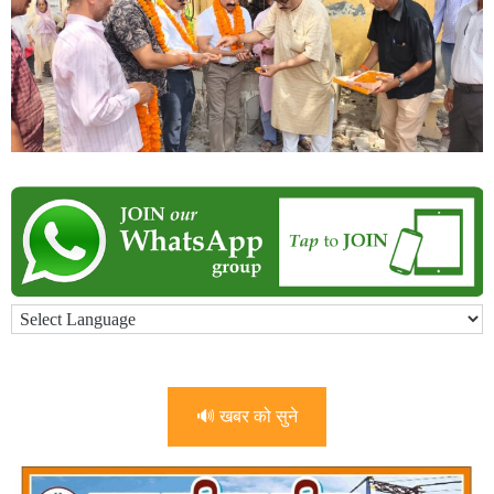
🔊 खबर को सुने