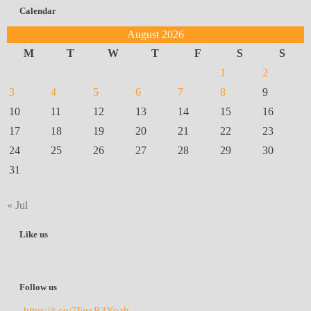
Calendar
August 2026
M
T
W
T
F
S
S
1
2
3
4
5
6
7
8
9
10
11
12
13
14
15
16
17
18
19
20
21
22
23
24
25
26
27
28
29
30
31
« Jul
Like us
Follow us
https://t.co/7FqxR3Yoah