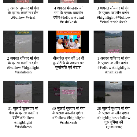
5 अगस्त बुधवार मां गंगा
4 अगस्त मंगलवार मां
3 अगस्त सोमवार मां गंगा
के प्रातः कालीन दर्शन
गंगा के प्रातः कालीन
के प्रातः कालीन दर्शन
.#follow #viral
दर्शन #follow #viral
#highlight ##follow
#rishikesh
#viral #rishikesh
2 अगस्त रविवार मां गंगा
नीलकंठ बाबा की 14 वी
1 अगस्त शनिवार मां गंगा
के प्रातः कालीन दर्शन
पुण्यतिथि के अवसर पर
के प्रातः कालीन दर्शन .
#Follow #highlight
पुष्पांजलि एवं भंडारा
#Follow #highlight
#rishikesh
#rishikesh
31 जुलाई शुक्रवार मां
30 जुलाई गुरुवार मां गंगा
29 जुलाई बुधवार मां गंगा
गंगा के प्रातः कालीन
के प्रातः कालीन दर्शन .
के प्रातः कालीन दर्शन
दर्शन #Follow
#Follow #highlight
#highlights #follow
#highlight
#rishikesh
गुरु पूर्णिमा की
#rishikesh
शुभकामनाएं