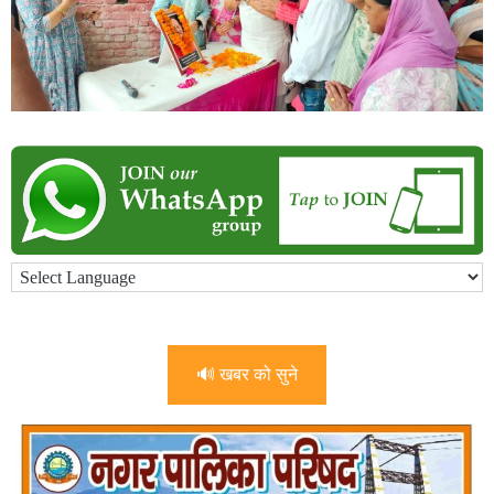
🔊 खबर को सुने