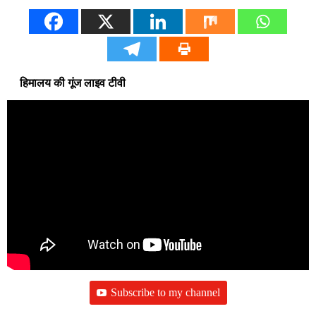
हिमालय की गूंज लाइव टीवी
Subscribe to my channel