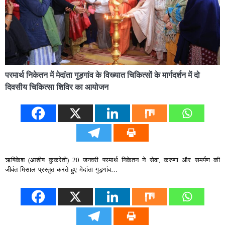
परमार्थ निकेतन में मेदांता गुड़गांव के विख्यात चिकित्सों के मार्गदर्शन में दो
दिवसीय चिकित्सा शिविर का आयोजन
ऋषिकेश (आशीष कुकरेती) 20 जनवरी परमार्थ निकेतन ने सेवा, करुणा और समर्पण की
जीवंत मिसाल प्रस्तुत करते हुए मेदांता गुड़गांव…