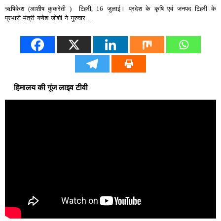
ऋषिकेश (आशीष कुकरेती ) टिहरी, 16 जुलाई। प्रदेश के कृषि एवं जनपद टिहरी के
प्रभारी मंत्री गणेश जोशी ने गुरुवार…
हिमालय की गूंज लाइव टीवी