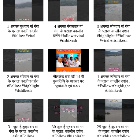
5 अगस्त बुधवार मां गंगा
4 अगस्त मंगलवार मां
3 अगस्त सोमवार मां गंगा
के प्रातः कालीन दर्शन
गंगा के प्रातः कालीन
के प्रातः कालीन दर्शन
.#follow #viral
दर्शन #follow #viral
#highlight ##follow
#rishikesh
#viral #rishikesh
2 अगस्त रविवार मां गंगा
नीलकंठ बाबा की 14 वी
1 अगस्त शनिवार मां गंगा
के प्रातः कालीन दर्शन
पुण्यतिथि के अवसर पर
के प्रातः कालीन दर्शन .
#Follow #highlight
पुष्पांजलि एवं भंडारा
#Follow #highlight
#rishikesh
#rishikesh
31 जुलाई शुक्रवार मां
30 जुलाई गुरुवार मां गंगा
29 जुलाई बुधवार मां गंगा
गंगा के प्रातः कालीन
के प्रातः कालीन दर्शन .
के प्रातः कालीन दर्शन
दर्शन #Follow
#Follow #highlight
#highlights #follow