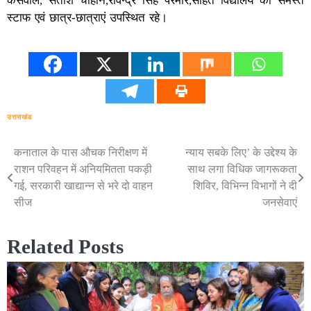
कंसवाल, सतीश चौहान,रविन्द्र सिंह परमार,सहित विद्यालय का समस्त
स्टाफ एवं छात्र-छात्राएं उपस्थित रहे।
उत्तराखंड
कनाताल के पास औचक निरीक्षण में
न्याय सबके लिए’ के उद्देश्य के
Post
राशन परिवहन में अनियमितता पकड़ी
साथ लगा विधिक जागरूकता
navigation
गई, सरकारी खाद्यान्न से भरे दो वाहन
शिविर, विभिन्न विभागों ने दी
सीज
जनसेवाएं
Related Posts