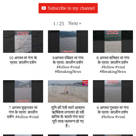
Subscribe to my channel
Next
»
1
/
25
10 अगस्त मां गंगा के
9अगस्त रविवार मां गंगा
8 अगस्त शनिवार मां गंगा
प्रातः कालीन दर्शन
के प्रातः कालीन दर्शन
के प्रातः कालीन दर्शन
.#follow #viral
.#follow #viral
#BreakingNews
#BreakingNews
7 अगस्त शुक्रवार मां
मुनि की रेती स्वर्ग आश्रम
6 अगस्त गुरुवार मां गंगा
गंगा के प्रातः कालीन
ऋषिकेश लगातार हो रही
के प्रातः कालीन दर्शन
दर्शन .#follow #viral
बारिश के चलते गंगा घाट
.#follow #viral
पूरी तरह जलमग्न हो गए
हैं।