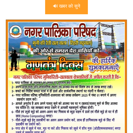
🔊 खबर को सुने