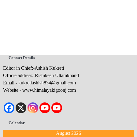
Contact Details
Editor in Chief:-Ashish Kukreti
Officie address:-Rishikesh Uttarakhand
Email:-
kukretiashish834@gmail.com
Website:-
www.himalayakigoonj.com
Calendar
August 2026