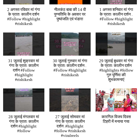
2 अगस्त रविवार मां गंगा
नीलकंठ बाबा की 14 वी
1 अगस्त शनिवार मां गंगा
के प्रातः कालीन दर्शन
पुण्यतिथि के अवसर पर
के प्रातः कालीन दर्शन .
#Follow #highlight
पुष्पांजलि एवं भंडारा
#Follow #highlight
#rishikesh
#rishikesh
31 जुलाई शुक्रवार मां
30 जुलाई गुरुवार मां गंगा
29 जुलाई बुधवार मां गंगा
गंगा के प्रातः कालीन
के प्रातः कालीन दर्शन .
के प्रातः कालीन दर्शन
दर्शन #Follow
#Follow #highlight
#highlights #follow
#highlight
#rishikesh
गुरु पूर्णिमा की
#rishikesh
शुभकामनाएं
28 जुलाई मंगलवार मां
27 जुलाई सोमवार मां
कारगिल विजय दिवस
गंगा के प्रातः कालीन
गंगा के प्रातः कालीन
टिहरी में मनाया गया
दर्शन #highlight
दर्शन .#highlight
#follow
#follow #rishikesh
#viralreels