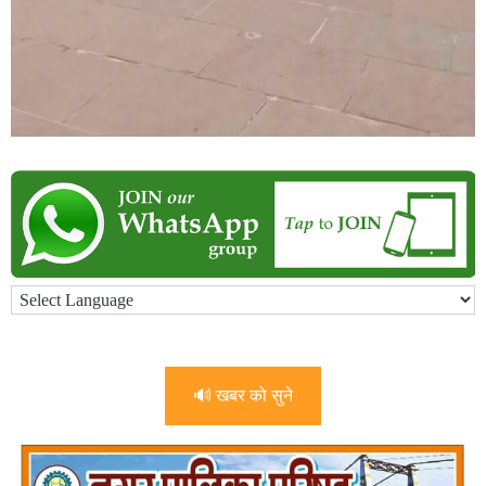
🔊 खबर को सुने