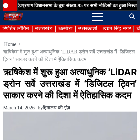
Skip
रयाग विधानसभा के बूथ संख्या-95 पर सभी नोटिसों का हुआ निस्तारण
ग्राम पं
to
content
रिपोर्टर-लॉगिन
उत्तराखंड
अल्मोड़ा
उत्तरकाशी
उधम सिंह नगर
च
Home
ऋषिकेश में शुरू हुआ अत्याधुनिक ‘LiDAR ड्रोन सर्वे उत्तराखंड में ‘डिजिटल
ट्विन’ साकार करने की दिशा में ऐतिहासिक कदम
ऋषिकेश में शुरू हुआ अत्याधुनिक ‘LiDAR
ड्रोन सर्वे उत्तराखंड में ‘डिजिटल ट्विन’
साकार करने की दिशा में ऐतिहासिक कदम
March 14, 2026
by
हिमालय की गूंज