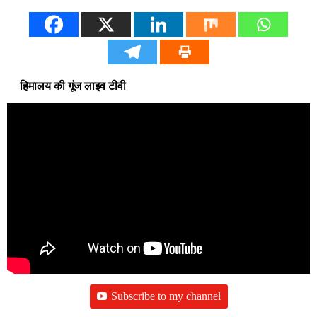
हिमालय की गूंज लाइव टीवी
Subscribe to my channel