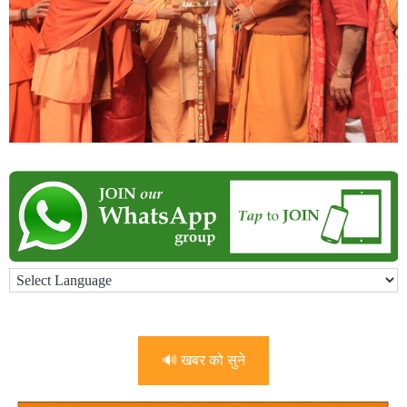
🔊 खबर को सुने