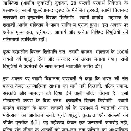
ऋषिकेश (आशीष कुकरेती) वृंदावन, 28 फरवरी परमार्थ निकेतन के
परमाध्यक्ष, स्वामी शुकदेवानन्द ट्रष्ट के मैनेजिंग ट्रस्टी, स्वामी चिदानन्द
सरस्वती का ब्रह्मलीन विरक्त शिरोमणि स्वामी वामदेव महाराज के
शताब्दी आनंद महोत्सव में पावन सान्निध्य प्राप्त हुआ। इस अवसर पर
अनेक पूज्य संत, श्रीमहंत, आचार्य और अनेक विशिष्ट विभूतियों की
गरिममायी उपस्थिति रहीं।
पूज्य ब्रह्मलीन विरक्त शिरोमणि संत स्वामी वामदेव महाराज के 100वां
जयंती वर्ष श्रद्धा, सेवा और संस्कार का उत्सव मनाया गया। सभी
विभूतियों ने वेदमंत्रों के साथ अपनी भावाजंलि अर्पित की।
इस अवसर पर स्वामी चिदानन्द सरस्वती ने कहा कि भारत की संत
परंपरा केवल आध्यात्मिक साधना का मार्ग नहीं दिखाती, बल्कि समाज,
संस्कृति और मानवता को दिशा देने वाली जीवंत चेतना है। इसी
गौरवशाली परंपरा के दिव्य स्तंभ, ब्रह्मलीन विरक्त शिरोमणि स्वामी
वामदेव महाराज के पावन शताब्दी वर्ष के उपलक्ष्य में “शताब्दी आनंद
महोत्सव” का आयोजन उनके प्रति श्रद्धा, कृतज्ञता और संकल्पों का
जीवंत प्रतीक हंै। यह महोत्सव केवल एक जन्मशती समारोह नहीं,
बल्कि संत जीवन के आदर्शों को जन-जन तक पहुँचाने का आध्यात्मिक