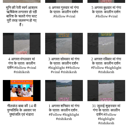
मुनि की रेती स्वर्ग आश्रम
6 अगस्त गुरुवार मां गंगा
5 अगस्त बुधवार मां गंगा
ऋषिकेश लगातार हो रही
के प्रातः कालीन दर्शन
के प्रातः कालीन दर्शन
बारिश के चलते गंगा घाट
.#follow #viral
.#follow #viral
पूरी तरह जलमग्न हो गए
हैं।
4 अगस्त मंगलवार मां
3 अगस्त सोमवार मां गंगा
2 अगस्त रविवार मां गंगा
गंगा के प्रातः कालीन
के प्रातः कालीन दर्शन
के प्रातः कालीन दर्शन
दर्शन #follow #viral
#highlight ##follow
#Follow #highlight
#rishikesh
#viral #rishikesh
#rishikesh
नीलकंठ बाबा की 14 वी
1 अगस्त शनिवार मां गंगा
31 जुलाई शुक्रवार मां
पुण्यतिथि के अवसर पर
के प्रातः कालीन दर्शन .
गंगा के प्रातः कालीन
पुष्पांजलि एवं भंडारा
#Follow #highlight
दर्शन #Follow
#rishikesh
#highlight
#rishikesh