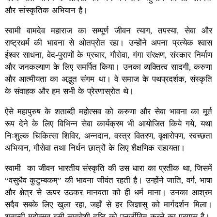
और सांस्कृतिक अभियान है।
स्वामी वामदेव महाराज का सम्पूर्ण जीवन त्याग, तपस्या, सेवा और
राष्ट्रधर्म की भावना से ओतप्रोत रहा। उन्होंने अपना प्रत्येक श्वास
ईश्वर साधना, वेद-पुराणों के प्रचार, गौसेवा, गंगा संरक्षण, संस्कार निर्माण
और जनकल्याण के लिए समर्पित किया। उनका व्यक्तित्व सादगी, करुणा
और आत्मीयता का अद्भुत संगम था। वे समाज के पथप्रदर्शक, संस्कृति
के संवाहक और हम सभी के प्रेरणास्रोत थे।
ऐसे महापुरुष के शताब्दी महोत्सव को करुणा और सेवा भावना का मूर्त
रूप देने के लिए विभिन्न सेवा कार्यक्रम भी आयोजित किये गये, यथा
निःशुल्क चिकित्सा शिविर, अन्नदान, वस्त्र वितरण, वृक्षारोपण, स्वच्छता
अभियान, गौसेवा तथा निर्धन छात्रों के लिए शैक्षणिक सहायता।
स्वामी का जीवन भारतीय संस्कृति की उस धारा का प्रतीक था, जिसमें
“वसुधैव कुटुम्बकम्” की भावना जीवंत रहती है। उन्होंने जाति, वर्ग, भाषा
और क्षेत्र से ऊपर उठकर मानवता को ही धर्म माना। उनका आश्रम
सदैव सबके लिए खुला रहा, जहाँ से हर जिज्ञासु को मार्गदर्शन मिला।
शताब्दी महोत्सव इसी समावेशी दृष्टि को पुनर्जीवित करने का प्रयास है।