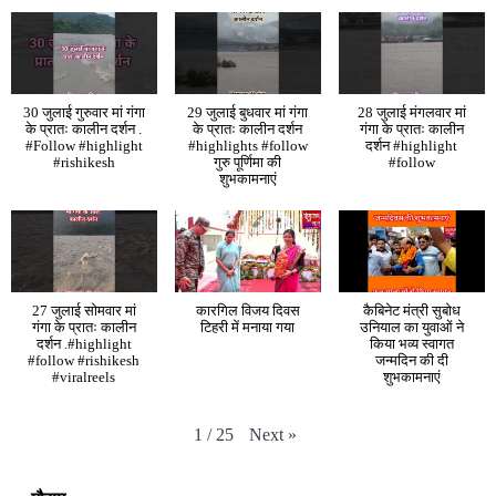
30 जुलाई गुरुवार मां गंगा
29 जुलाई बुधवार मां गंगा
28 जुलाई मंगलवार मां
के प्रातः कालीन दर्शन .
के प्रातः कालीन दर्शन
गंगा के प्रातः कालीन
#Follow #highlight
#highlights #follow
दर्शन #highlight
#rishikesh
गुरु पूर्णिमा की
#follow
शुभकामनाएं
27 जुलाई सोमवार मां
कारगिल विजय दिवस
कैबिनेट मंत्री सुबोध
गंगा के प्रातः कालीन
टिहरी में मनाया गया
उनियाल का युवाओं ने
दर्शन .#highlight
किया भव्य स्वागत
#follow #rishikesh
जन्मदिन की दी
#viralreels
शुभकामनाएं
Next
»
1
/
25