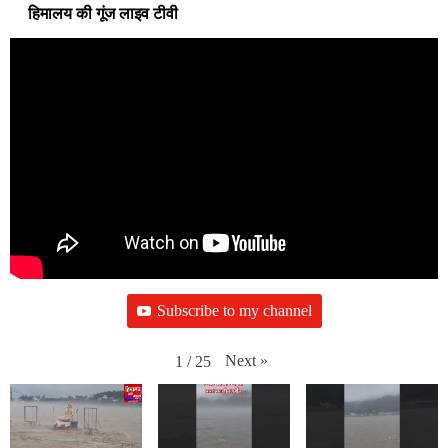
हिमालय की गूंज लाइव टीवी
Subscribe to my channel
Next
»
1
/
25