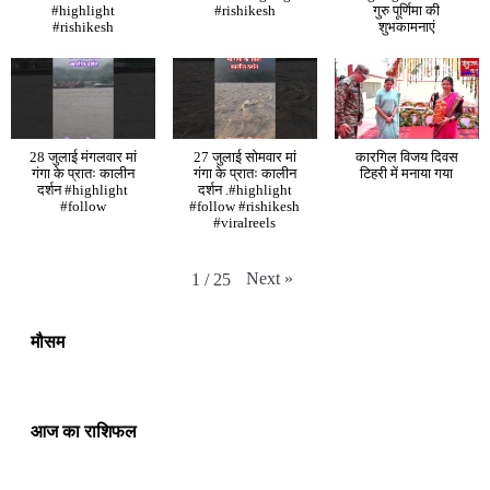
#highlight
#rishikesh
गुरु पूर्णिमा की
#rishikesh
शुभकामनाएं
28 जुलाई मंगलवार मां
27 जुलाई सोमवार मां
कारगिल विजय दिवस
गंगा के प्रातः कालीन
गंगा के प्रातः कालीन
टिहरी में मनाया गया
दर्शन #highlight
दर्शन .#highlight
#follow
#follow #rishikesh
#viralreels
Next
»
1
/
25
मौसम
आज का राशिफल