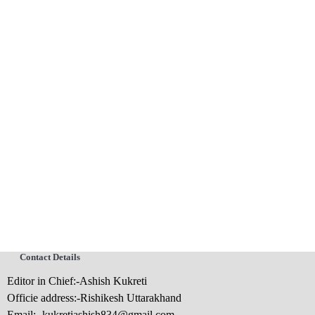
Contact Details
Editor in Chief:-Ashish Kukreti
Officie address:-Rishikesh Uttarakhand
Email:-
kukretiashish834@gmail.com