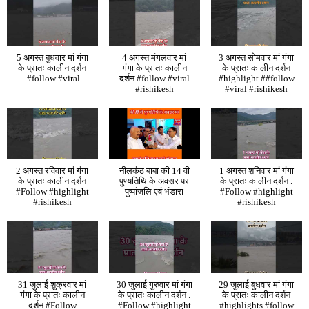
5 अगस्त बुधवार मां गंगा
4 अगस्त मंगलवार मां
3 अगस्त सोमवार मां गंगा
के प्रातः कालीन दर्शन
गंगा के प्रातः कालीन
के प्रातः कालीन दर्शन
.#follow #viral
दर्शन #follow #viral
#highlight ##follow
#rishikesh
#viral #rishikesh
2 अगस्त रविवार मां गंगा
नीलकंठ बाबा की 14 वी
1 अगस्त शनिवार मां गंगा
के प्रातः कालीन दर्शन
पुण्यतिथि के अवसर पर
के प्रातः कालीन दर्शन .
#Follow #highlight
पुष्पांजलि एवं भंडारा
#Follow #highlight
#rishikesh
#rishikesh
31 जुलाई शुक्रवार मां
30 जुलाई गुरुवार मां गंगा
29 जुलाई बुधवार मां गंगा
गंगा के प्रातः कालीन
के प्रातः कालीन दर्शन .
के प्रातः कालीन दर्शन
दर्शन #Follow
#Follow #highlight
#highlights #follow