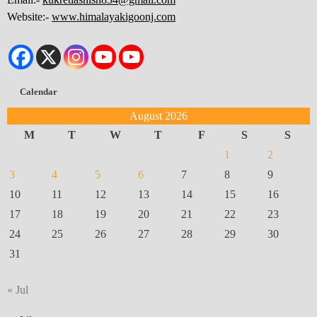
Website:-
www.himalayakigoonj.com
Calendar
August 2026
M
T
W
T
F
S
S
1
2
3
4
5
6
7
8
9
10
11
12
13
14
15
16
17
18
19
20
21
22
23
24
25
26
27
28
29
30
31
« Jul