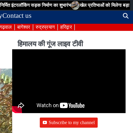
िंग सड़क निर्माण का शुभारंभ
खेल प्रतिभाओं को मिलेगा बड़ा मंच, मुख्यमंत्री
y
Contact us
 गढ़वाल
बागेश्वर
रुद्रप्रयाग
हरिद्वार
हिमालय की गूंज लाइव टीवी
Subscribe to my channel