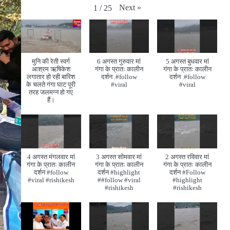
Next
»
1
/
25
मुनि की रेती स्वर्ग
6 अगस्त गुरुवार मां
5 अगस्त बुधवार मां
आश्रम ऋषिकेश
गंगा के प्रातः कालीन
गंगा के प्रातः कालीन
लगातार हो रही बारिश
दर्शन .#follow
दर्शन .#follow
के चलते गंगा घाट पूरी
#viral
#viral
तरह जलमग्न हो गए
हैं।
4 अगस्त मंगलवार मां
3 अगस्त सोमवार मां
2 अगस्त रविवार मां
गंगा के प्रातः कालीन
गंगा के प्रातः कालीन
गंगा के प्रातः कालीन
दर्शन #follow
दर्शन #highlight
दर्शन #Follow
#viral #rishikesh
##follow #viral
#highlight
#rishikesh
#rishikesh