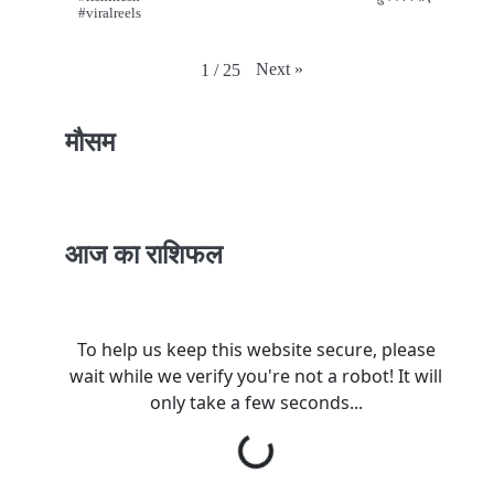
#viralreels
Next
»
1
/
25
मौसम
आज का राशिफल