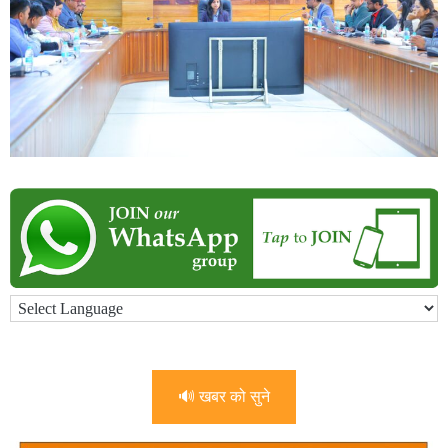
🔊 खबर को सुने