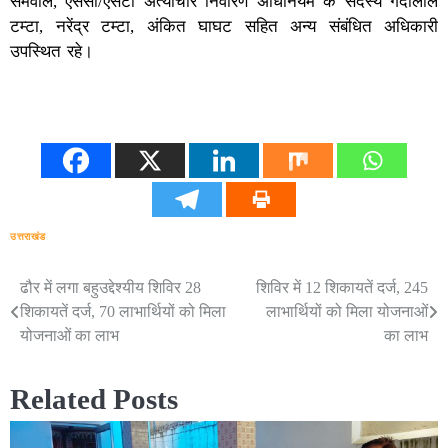
सेमवाल, एससी/एसटी अत्याचार निवारण अधिनियम के सदस्य गेंदालाल
टम्टा, नरेंद्र टम्टा, अंकित घाघट सहित अन्य संबंधित अधिकारी
उपस्थित रहे।
उत्तराखंड
ढौर में लगा बहुउद्देश्यीय शिविर 28
शिविर में 12 शिकायतें दर्ज, 245
Post
शिकायतें दर्ज, 70 लाभार्थियों को मिला
लाभार्थियों को मिला योजनाओं
navigation
योजनाओं का लाभ
का लाभ
Related Posts