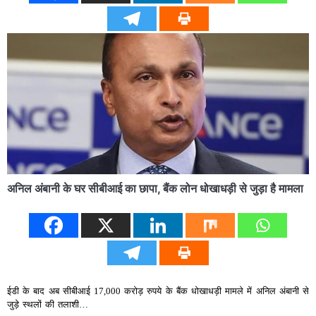
अनिल अंबानी के घर सीबीआई का छापा, बैंक लोन धोखाधड़ी से जुड़ा है मामला
ईडी के बाद अब सीबीआई 17,000 करोड़ रुपये के बैंक धोखाधड़ी मामले में अनिल अंबानी से
जुड़े स्‍थलों की तलाशी…