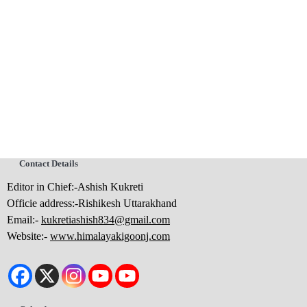
Contact Details
Editor in Chief:-Ashish Kukreti
Officie address:-Rishikesh Uttarakhand
Email:-
kukretiashish834@gmail.com
Website:-
www.himalayakigoonj.com