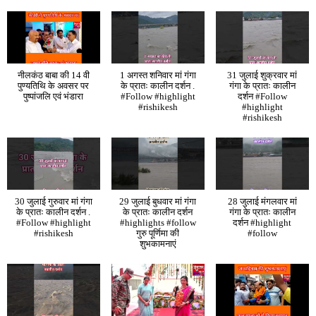
नीलकंठ बाबा की 14 वी
1 अगस्त शनिवार मां गंगा
31 जुलाई शुक्रवार मां
पुण्यतिथि के अवसर पर
के प्रातः कालीन दर्शन .
गंगा के प्रातः कालीन
पुष्पांजलि एवं भंडारा
#Follow #highlight
दर्शन #Follow
#rishikesh
#highlight
#rishikesh
30 जुलाई गुरुवार मां गंगा
29 जुलाई बुधवार मां गंगा
28 जुलाई मंगलवार मां
के प्रातः कालीन दर्शन .
के प्रातः कालीन दर्शन
गंगा के प्रातः कालीन
#Follow #highlight
#highlights #follow
दर्शन #highlight
#rishikesh
गुरु पूर्णिमा की
#follow
शुभकामनाएं