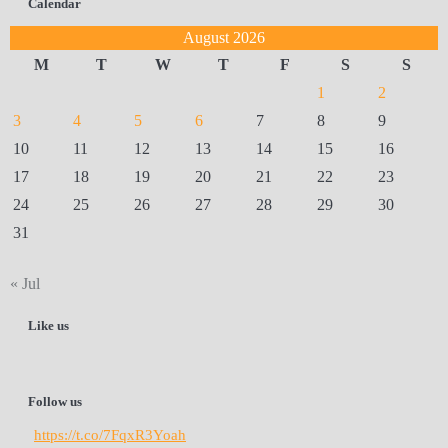
Calendar
August 2026
M
T
W
T
F
S
S
1
2
3
4
5
6
7
8
9
10
11
12
13
14
15
16
17
18
19
20
21
22
23
24
25
26
27
28
29
30
31
« Jul
Like us
Follow us
https://t.co/7FqxR3Yoah