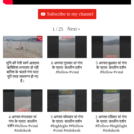
Subscribe to my channel
Next
»
1
/
25
मुनि की रेती स्वर्ग आश्रम
6 अगस्त गुरुवार मां गंगा
5 अगस्त बुधवार मां गंगा
ऋषिकेश लगातार हो रही
के प्रातः कालीन दर्शन
के प्रातः कालीन दर्शन
बारिश के चलते गंगा घाट
.#follow #viral
.#follow #viral
पूरी तरह जलमग्न हो गए
हैं।
4 अगस्त मंगलवार मां
3 अगस्त सोमवार मां गंगा
2 अगस्त रविवार मां गंगा
गंगा के प्रातः कालीन
के प्रातः कालीन दर्शन
के प्रातः कालीन दर्शन
दर्शन #follow #viral
#highlight ##follow
#Follow #highlight
#rishikesh
#viral #rishikesh
#rishikesh